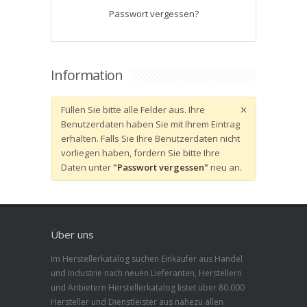
Passwort vergessen?
Information
Füllen Sie bitte alle Felder aus. Ihre
Benutzerdaten haben Sie mit Ihrem Eintrag
erhalten. Falls Sie Ihre Benutzerdaten nicht
vorliegen haben, fordern Sie bitte Ihre
Daten unter
"Passwort vergessen"
neu an.
Über uns
Im Herstellerkatalog suchen Einkäufer aus Handel
und Industrie nach neuen Lieferanten, Herstellern
und Anbietern Herstellerkatalog listet über 80.000
Hersteller und Dienstleister aus nahezu allen