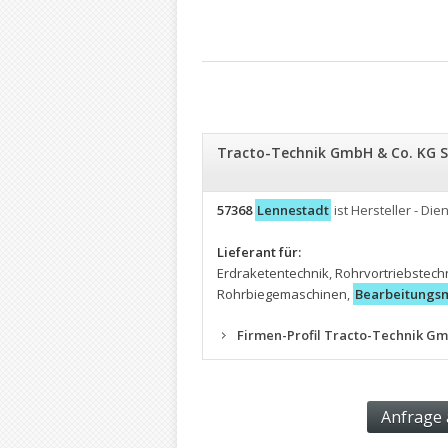
Tracto-Technik GmbH & Co. KG S
57368
Lennestadt
ist Hersteller - Dien
Lieferant für:
Erdraketentechnik
,
Rohrvortriebstech
Rohrbiegemaschinen
,
Bearbeitungs
Firmen-Profil Tracto-Technik G