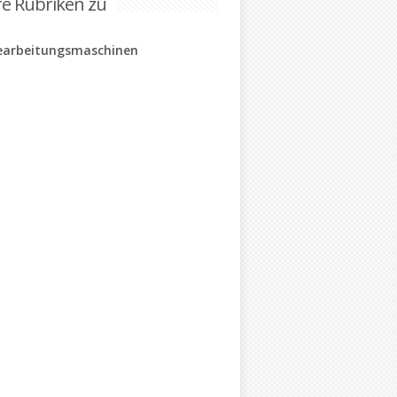
re Rubriken zu
earbeitungsmaschinen