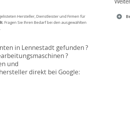
Weite
gelisteten Hersteller, Dienstleister und Firmen für
B
dt
. Fragen Sie Ihren Bedarf bei den ausgewählten
.
nten in Lennestadt gefunden ?
Bearbeitungsmaschinen ?
en und
rsteller direkt bei Google: