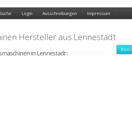
Suche
Login
Ausschreibungen
Impressum
nen Hersteller aus Lennestadt
Ihre 
smaschinen in Lennestadt :