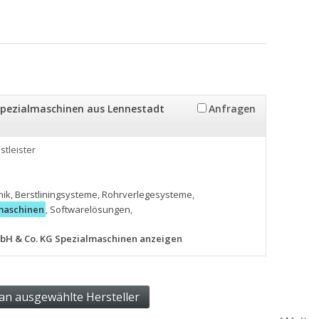
pezialmaschinen aus Lennestadt
Anfragen
stleister
nik
,
Berstliningsysteme
,
Rohrverlegesysteme
,
maschinen
,
Softwarelösungen
,
mbH & Co. KG Spezialmaschinen anzeigen