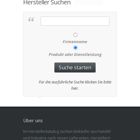
Hersteller Suchen
Firmenname
Produkt oder Dienstleistung
Für die ausführliche Suche klicken Sie bitte
hier.
Über uns
Im Herstellerkatalog suchen Einkäufer aus Handel
und Industrie nach neuen Lieferanten, Herstellern