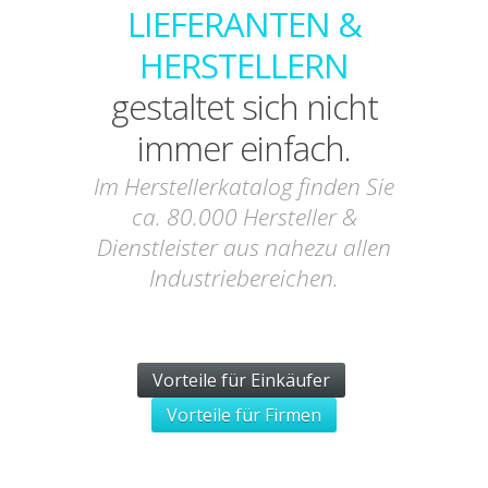
LIEFERANTEN &
HERSTELLERN
gestaltet sich nicht
immer einfach.
Im Herstellerkatalog finden Sie
ca. 80.000 Hersteller &
Dienstleister aus nahezu allen
Industriebereichen.
Vorteile für Einkäufer
Vorteile für Firmen