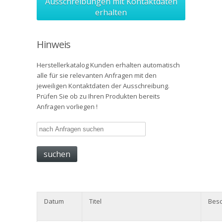
Ausschreibungen mit Kontaktdaten
erhalten
Hinweis
Herstellerkatalog Kunden erhalten automatisch
alle für sie relevanten Anfragen mit den
jeweiligen Kontaktdaten der Ausschreibung.
Prüfen Sie ob zu Ihren Produkten bereits
Anfragen vorliegen !
Datum
Titel
Besc