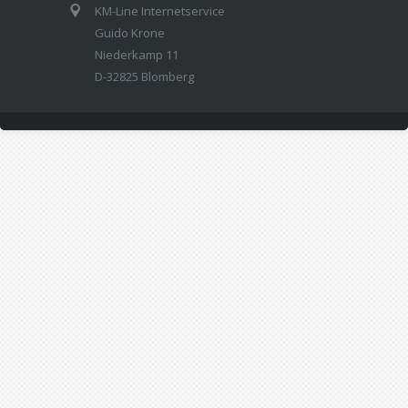
KM-Line Internetservice
Guido Krone
Niederkamp 11
D-32825 Blomberg