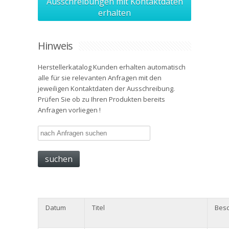
Ausschreibungen mit Kontaktdaten
erhalten
Hinweis
Herstellerkatalog Kunden erhalten automatisch
alle für sie relevanten Anfragen mit den
jeweiligen Kontaktdaten der Ausschreibung.
Prüfen Sie ob zu Ihren Produkten bereits
Anfragen vorliegen !
Datum
Titel
Besc