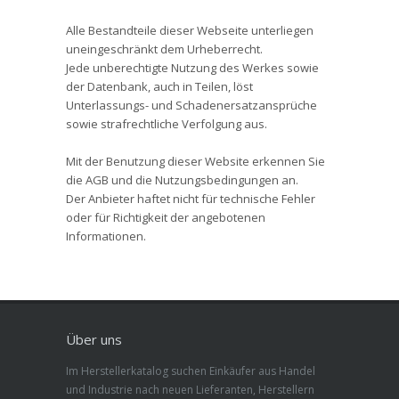
Alle Bestandteile dieser Webseite unterliegen
uneingeschränkt dem Urheberrecht.
Jede unberechtigte Nutzung des Werkes sowie
der Datenbank, auch in Teilen, löst
Unterlassungs- und Schadenersatzansprüche
sowie strafrechtliche Verfolgung aus.
Mit der Benutzung dieser Website erkennen Sie
die AGB und die Nutzungsbedingungen an.
Der Anbieter haftet nicht für technische Fehler
oder für Richtigkeit der angebotenen
Informationen.
Über uns
Im Herstellerkatalog suchen Einkäufer aus Handel
und Industrie nach neuen Lieferanten, Herstellern