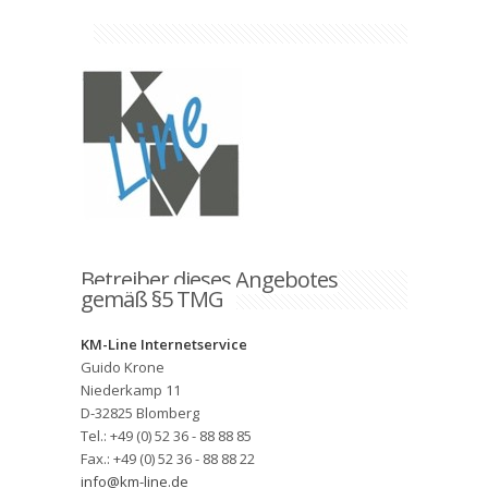
Betreiber dieses Angebotes
gemäß §5 TMG
KM-Line Internetservice
Guido Krone
Niederkamp 11
D-32825 Blomberg
Tel.: +49 (0) 52 36 - 88 88 85
Fax.: +49 (0) 52 36 - 88 88 22
info@km-line.de