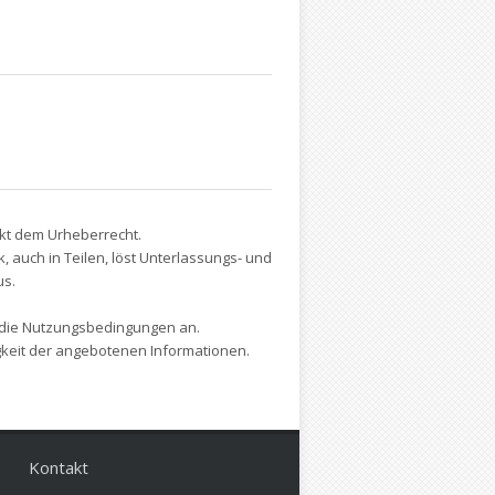
nkt dem Urheberrecht.
auch in Teilen, löst Unterlassungs- und
us.
 die Nutzungsbedingungen an.
tigkeit der angebotenen Informationen.
Kontakt