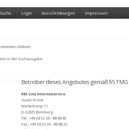
Suche
Login
Ausschreibungen
Impressum
estimmten Artikeln
ktion in der Suchausgabe.
Betreiber dieses Angebotes gemäß §5 TMG
KM-Line Internetservice
Guido Krone
Niederkamp 11
D-32825 Blomberg
Tel.: +49 (0) 52 36 - 88 88 85
Fax.: +49 (0) 52 36 - 88 88 22