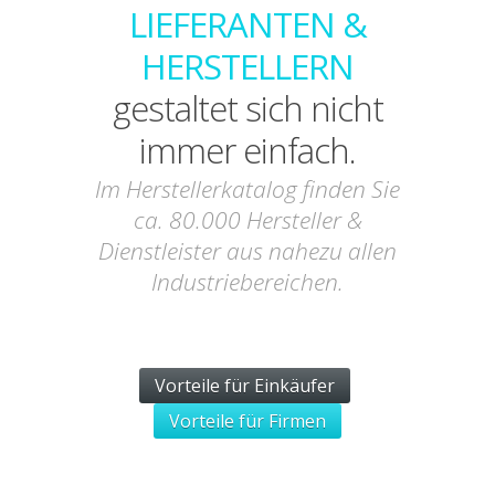
LIEFERANTEN &
HERSTELLERN
gestaltet sich nicht
immer einfach.
Im Herstellerkatalog finden Sie
ca. 80.000 Hersteller &
Dienstleister aus nahezu allen
Industriebereichen.
Vorteile für Einkäufer
Vorteile für Firmen