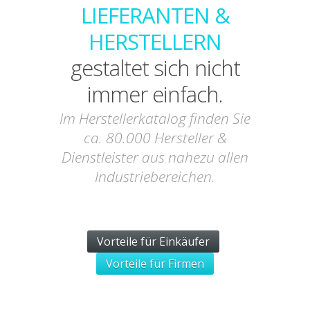
LIEFERANTEN &
HERSTELLERN
gestaltet sich nicht
immer einfach.
Im Herstellerkatalog finden Sie
ca. 80.000 Hersteller &
Dienstleister aus nahezu allen
Industriebereichen.
Vorteile für Einkäufer
Vorteile für Firmen