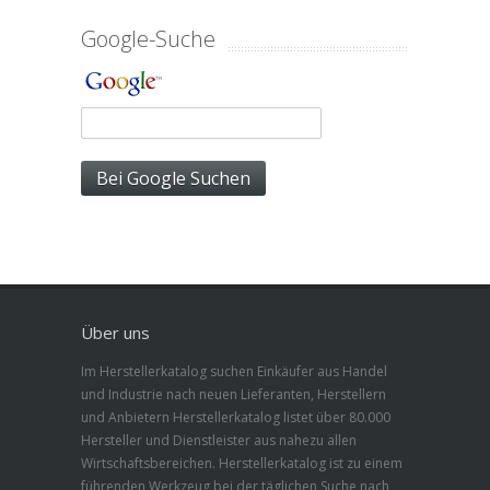
Google-Suche
Über uns
Im Herstellerkatalog suchen Einkäufer aus Handel
und Industrie nach neuen Lieferanten, Herstellern
und Anbietern Herstellerkatalog listet über 80.000
Hersteller und Dienstleister aus nahezu allen
Wirtschaftsbereichen. Herstellerkatalog ist zu einem
führenden Werkzeug bei der täglichen Suche nach