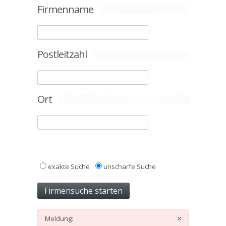
Firmenname
Postleitzahl
Ort
exakte Suche
unscharfe Suche
Meldung: