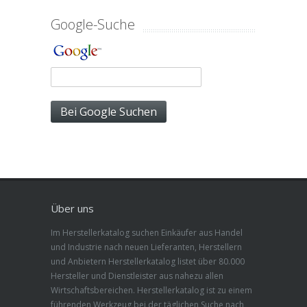
Google-Suche
Über uns
Im Herstellerkatalog suchen Einkäufer aus Handel
und Industrie nach neuen Lieferanten, Herstellern
und Anbietern Herstellerkatalog listet über 80.000
Hersteller und Dienstleister aus nahezu allen
Wirtschaftsbereichen. Herstellerkatalog ist zu einem
führenden Werkzeug bei der täglichen Suche nach