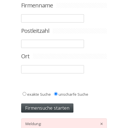
Firmenname
Postleitzahl
Ort
exakte Suche
unscharfe Suche
Meldung: