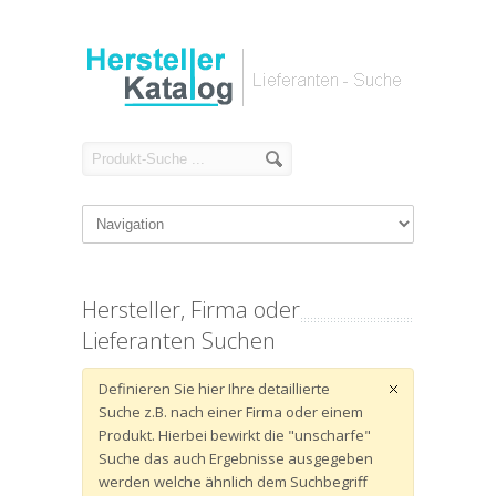
Hersteller, Firma oder
Lieferanten Suchen
Definieren Sie hier Ihre detaillierte
Suche z.B. nach einer Firma oder einem
Produkt. Hierbei bewirkt die "unscharfe"
Suche das auch Ergebnisse ausgegeben
werden welche ähnlich dem Suchbegriff