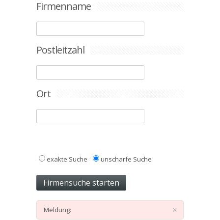
Firmenname
Postleitzahl
Ort
exakte Suche
unscharfe Suche
Meldung: