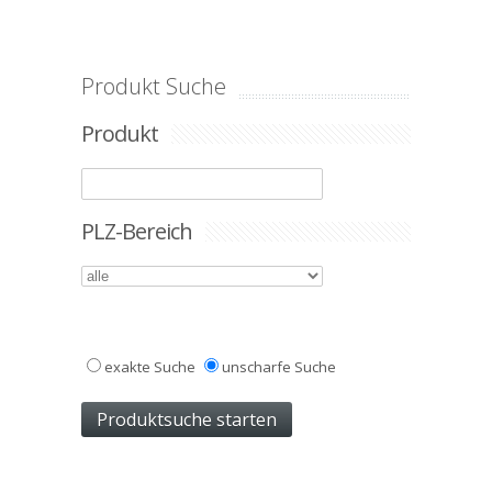
Produkt Suche
Produkt
PLZ-Bereich
exakte Suche
unscharfe Suche