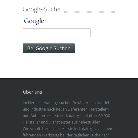
Google-Suche
Über uns
Im Herstellerkatalog suchen Einkäufer aus Handel
und Industrie nach neuen Lieferanten, Herstellern
und Anbietern Herstellerkatalog listet über 80.000
Hersteller und Dienstleister aus nahezu allen
Wirtschaftsbereichen. Herstellerkatalog ist zu einem
führenden Werkzeug bei der täglichen Suche nach