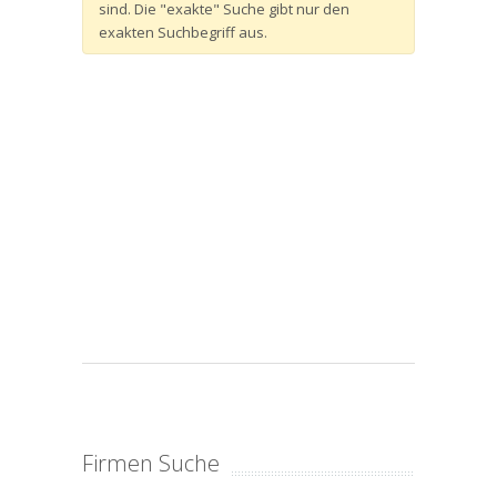
sind. Die "exakte" Suche gibt nur den
exakten Suchbegriff aus.
Firmen Suche