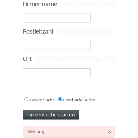
Firmenname
Postleitzahl
Ort
exakte Suche
unscharfe Suche
Meldung: