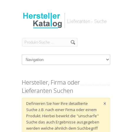
Hersteller, Firma oder
Lieferanten Suchen
Definieren Sie hier Ihre detaillierte
Suche z.B. nach einer Firma oder einem
Produkt. Hierbei bewirkt die "unscharfe"
Suche das auch Ergebnisse ausgegeben
werden welche ähnlich dem Suchbegriff