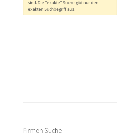
sind. Die "exakte" Suche gibt nur den
exakten Suchbegriff aus.
Firmen Suche