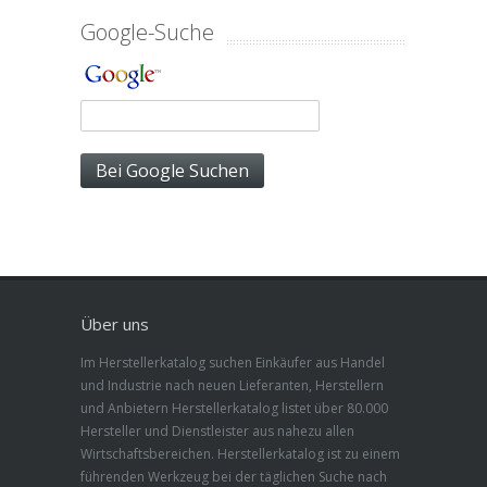
Google-Suche
Über uns
Im Herstellerkatalog suchen Einkäufer aus Handel
und Industrie nach neuen Lieferanten, Herstellern
und Anbietern Herstellerkatalog listet über 80.000
Hersteller und Dienstleister aus nahezu allen
Wirtschaftsbereichen. Herstellerkatalog ist zu einem
führenden Werkzeug bei der täglichen Suche nach