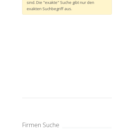
sind. Die "exakte" Suche gibt nur den
exakten Suchbegriff aus.
Firmen Suche