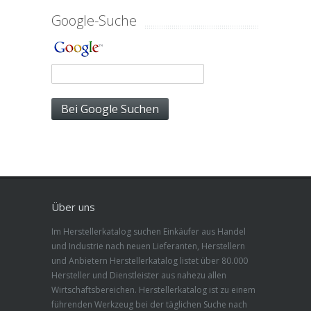
Google-Suche
Über uns
Im Herstellerkatalog suchen Einkäufer aus Handel
und Industrie nach neuen Lieferanten, Herstellern
und Anbietern Herstellerkatalog listet über 80.000
Hersteller und Dienstleister aus nahezu allen
Wirtschaftsbereichen. Herstellerkatalog ist zu einem
führenden Werkzeug bei der täglichen Suche nach