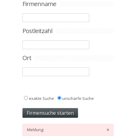
Firmenname
Postleitzahl
Ort
exakte Suche
unscharfe Suche
Meldung: