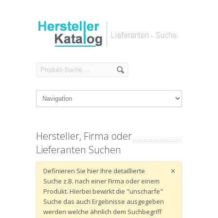
Hersteller, Firma oder
Lieferanten Suchen
Definieren Sie hier Ihre detaillierte
Suche z.B. nach einer Firma oder einem
Produkt. Hierbei bewirkt die "unscharfe"
Suche das auch Ergebnisse ausgegeben
werden welche ähnlich dem Suchbegriff