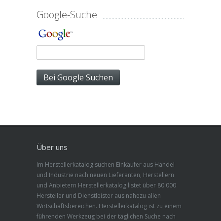
Google-Suche
Über uns
Im Herstellerkatalog suchen Einkäufer aus Handel
und Industrie nach neuen Lieferanten, Herstellern
und Anbietern Herstellerkatalog listet über 80.000
Hersteller und Dienstleister aus nahezu allen
Wirtschaftsbereichen. Herstellerkatalog ist zu einem
führenden Werkzeug bei der täglichen Suche nach