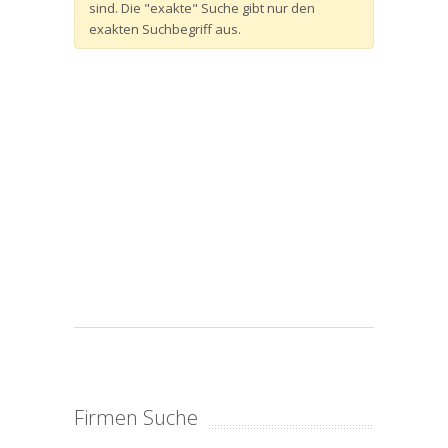
sind. Die "exakte" Suche gibt nur den
exakten Suchbegriff aus.
Firmen Suche