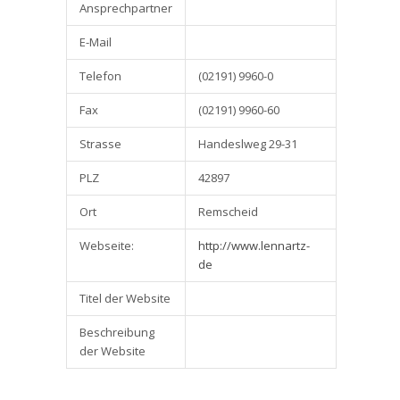
Ansprechpartner
E-Mail
Telefon
(02191) 9960-0
Fax
(02191) 9960-60
Strasse
Handeslweg 29-31
PLZ
42897
Ort
Remscheid
Webseite:
http://www.lennartz-
de
Titel der Website
Beschreibung
der Website