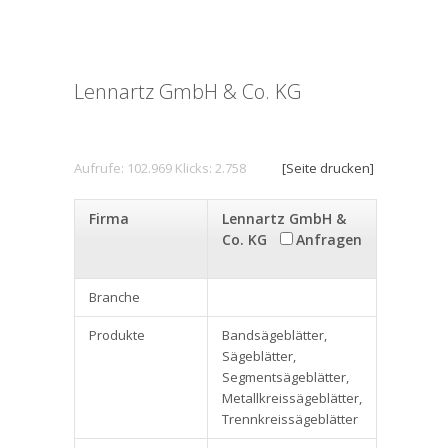
Lennartz GmbH & Co. KG
Aufrufe: 102.969 Klicks: 2.758
[Seite drucken]
Firma
Lennartz GmbH &
Co. KG
Anfragen
Branche
Produkte
Bandsägeblätter,
Sägeblätter,
Segmentsägeblätter,
Metallkreissägeblätter,
Trennkreissägeblätter