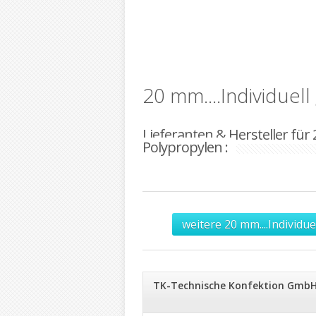
20 mm....Individuell
Lieferanten & Hersteller für 
Polypropylen :
weitere 20 mm....Individu
TK-Technische Konfektion Gmb