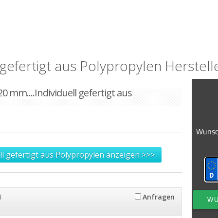
 gefertigt aus Polypropylen Herstell
20 mm....Individuell gefertigt aus
ell gefertigt aus Polypropylen anzeigen >>>
H
Anfragen