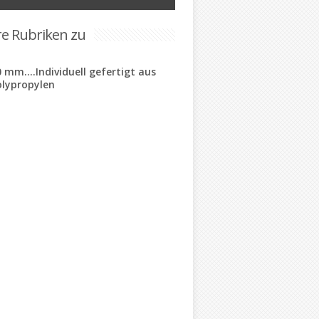
re Rubriken zu
 mm....Individuell gefertigt aus
olypropylen