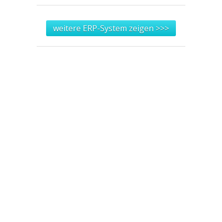
weitere ERP-System zeigen >>>