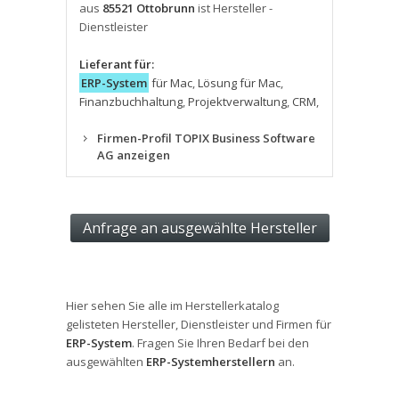
aus
85521 Ottobrunn
ist Hersteller -
Dienstleister
Lieferant für:
ERP-System
für Mac
,
Lösung für Mac
,
Finanzbuchhaltung
,
Projektverwaltung
,
CRM
,
Firmen-Profil TOPIX Business Software
AG anzeigen
Hier sehen Sie alle im Herstellerkatalog
gelisteten Hersteller, Dienstleister und Firmen für
ERP-System
. Fragen Sie Ihren Bedarf bei den
ausgewählten
ERP-Systemherstellern
an.