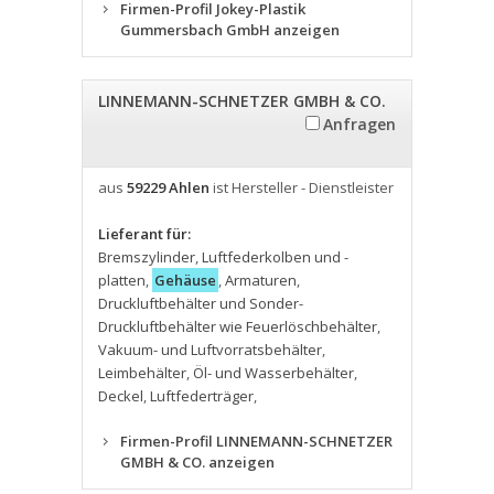
Firmen-Profil Jokey-Plastik
Gummersbach GmbH anzeigen
LINNEMANN-SCHNETZER GMBH & CO.
Anfragen
aus
59229 Ahlen
ist Hersteller - Dienstleister
Lieferant für:
Bremszylinder
,
Luftfederkolben und -
platten
,
Gehäuse
,
Armaturen
,
Druckluftbehälter und Sonder-
Druckluftbehälter wie Feuerlöschbehälter
,
Vakuum- und Luftvorratsbehälter
,
Leimbehälter
,
Öl- und Wasserbehälter
,
Deckel
,
Luftfederträger
,
Firmen-Profil LINNEMANN-SCHNETZER
GMBH & CO. anzeigen