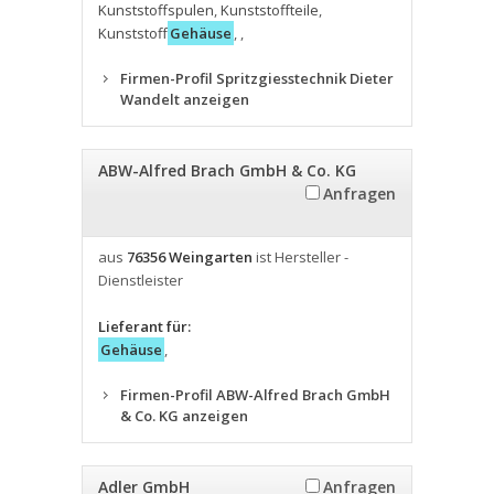
Kunststoffspulen
,
Kunststoffteile
,
Kunststoff
Gehäuse
,
,
Firmen-Profil Spritzgiesstechnik Dieter
Wandelt anzeigen
ABW-Alfred Brach GmbH & Co. KG
Anfragen
aus
76356 Weingarten
ist Hersteller -
Dienstleister
Lieferant für:
Gehäuse
,
Firmen-Profil ABW-Alfred Brach GmbH
& Co. KG anzeigen
Adler GmbH
Anfragen