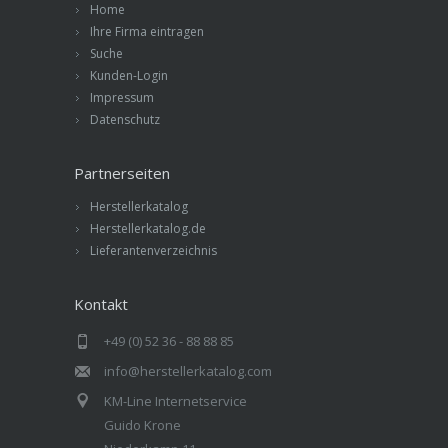
Home
Ihre Firma eintragen
Suche
Kunden-Login
Impressum
Datenschutz
Partnerseiten
Herstellerkatalog
Herstellerkatalog.de
Lieferantenverzeichnis
Kontakt
+49 (0) 52 36 - 88 88 85
info@herstellerkatalog.com
KM-Line Internetservice
Guido Krone