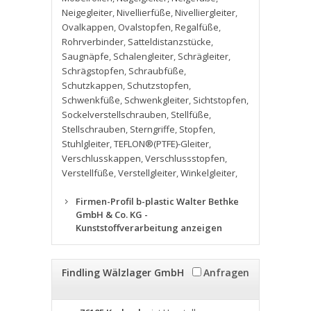
Neigegleiter
,
Nivellierfüße
,
Nivelliergleiter
,
Ovalkappen
,
Ovalstopfen
,
Regalfüße
,
Rohrverbinder
,
Satteldistanzstücke
,
Saugnäpfe
,
Schalengleiter
,
Schrägleiter
,
Schrägstopfen
,
Schraubfüße
,
Schutzkappen
,
Schutzstopfen
,
Schwenkfüße
,
Schwenkgleiter
,
Sichtstopfen
,
Sockelverstellschrauben
,
Stellfüße
,
Stellschrauben
,
Sterngriffe
,
Stopfen
,
Stuhlgleiter
,
TEFLON®(PTFE)-Gleiter
,
Verschlusskappen
,
Verschlussstopfen
,
Verstellfüße
,
Verstellgleiter
,
Winkelgleiter
,
Firmen-Profil b-plastic Walter Bethke
GmbH & Co. KG -
Kunststoffverarbeitung anzeigen
Findling Wälzlager GmbH
Anfragen