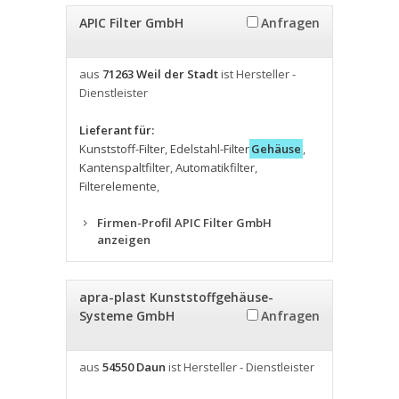
APIC Filter GmbH
Anfragen
aus
71263 Weil der Stadt
ist Hersteller -
Dienstleister
Lieferant für:
Kunststoff-Filter
,
Edelstahl-Filter
Gehäuse
,
Kantenspaltfilter
,
Automatikfilter
,
Filterelemente
,
Firmen-Profil APIC Filter GmbH
anzeigen
apra-plast Kunststoffgehäuse-
Systeme GmbH
Anfragen
aus
54550 Daun
ist Hersteller - Dienstleister