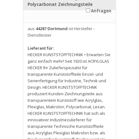
Polycarbonat Zeichnungsteile
Anfragen
aus
44287 Dortmund
ist Hersteller -
Dienstleister
Lieferant für:
HECKER KUNSTSTOFFTECHNIK • Erwarten Sie
ganz einfach mehr! Seit 1920 ist ACRYLGLAS
HECKER Ihr Zulieferspezialst für
transparente Kunststoffteile Einzel- und
Serienfertigung für Industrie
,
Technik und
Design: HECKER KUNSTSTOFFTECHNK
produziert Kunden-Zeichnungsteile aus
transparentem Kunststoff wie Acrylglas
,
Plexiglas
,
Makrolon
,
Polycarbonat
,
Lexan.
HECKER KUNSTSTOFFTECHNIK hat sich als
innovativer Industriezulieferer für
transparente Technische Kunststoffteile
aus Acrylglas Plexiglas Makrolon bzw. als