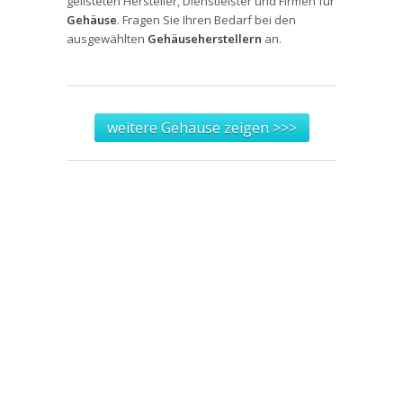
gelisteten Hersteller, Dienstleister und Firmen für
Gehäuse
. Fragen Sie Ihren Bedarf bei den
ausgewählten
Gehäuseherstellern
an.
weitere Gehäuse zeigen >>>