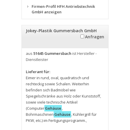
Firmen-Profil HFH Antriebstechnik
GmbH anzeigen
Jokey-Plastik Gummersbach GmbH
Anfragen
aus
51645 Gummersbach
ist Hersteller -
Dienstleister
Lieferant für:
Eimer in rund
,
oval
,
quadratisch und
rechteckig sowie Schalen. Weiterhin
befinden sich Badmöbel wie
Spiegelschränke aus Holz oder Kunststoff
,
sowie viele technische Artikel
(Computer
Gehäuse
,
Bohrmaschinen
Gehäuse
,
Kühlergrill für
PKW
,
etc.) im Fertigungsprogramm.
,