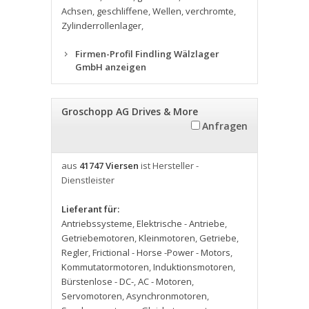
Achsen
,
geschliffene
,
Wellen
,
verchromte
,
Zylinderrollenlager
,
Firmen-Profil Findling Wälzlager
GmbH anzeigen
Groschopp AG Drives & More
Anfragen
aus
41747 Viersen
ist Hersteller -
Dienstleister
Lieferant für:
Antriebssysteme
,
Elektrische - Antriebe
,
Getriebemotoren
,
Kleinmotoren
,
Getriebe
,
Regler
,
Frictional - Horse -Power - Motors
,
Kommutatormotoren
,
Induktionsmotoren
,
Bürstenlose - DC-
,
AC - Motoren
,
Servomotoren
,
Asynchronmotoren
,