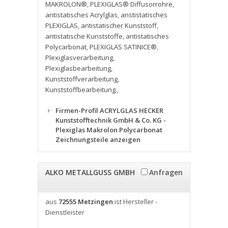
MAKROLON®
,
PLEXIGLAS® Diffusorrohre
,
antistatisches Acrylglas
,
anstistatisches
PLEXIGLAS
,
antistatischer Kunststoff
,
antistatische Kunststoffe
,
antistatisches
Polycarbonat
,
PLEXIGLAS SATINICE®
,
Plexiglasverarbeitung
,
Plexiglasbearbeitung
,
Kunststoffverarbeitung
,
Kunststoffbearbeitung.
,
Firmen-Profil ACRYLGLAS HECKER
Kunststofftechnik GmbH & Co. KG -
Plexiglas Makrolon Polycarbonat
Zeichnungsteile anzeigen
ALKO METALLGUSS GMBH
Anfragen
aus
72555 Metzingen
ist Hersteller -
Dienstleister