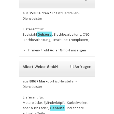
aus
75339 Höfen / Enz
ist Hersteller -
Dienstleister
Lieferant für:
Edelstahl
Gehäuse
,
Blechbearbeitung
,
CNC-
Blechbearbeitung
,
Einschübe
,
Frontplatten
,
Firmen-Profil Adler GmbH anzeigen
Albert Weber GmbH
Anfragen
aus
88677 Markdorf
ist Hersteller -
Dienstleister
Lieferant für:
Motorblöcke
,
Zylinderköpfe
,
Kurbelwellen
,
aber auch Lader
,
Gehäuse
und andere
kubische Teile.
,