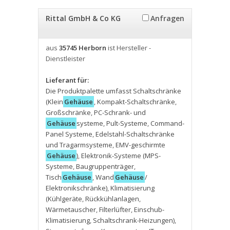
Rittal GmbH & Co KG
Anfragen
aus
35745 Herborn
ist Hersteller -
Dienstleister
Lieferant für:
Die Produktpalette umfasst Schaltschränke
(Klein
Gehäuse
,
Kompakt-Schaltschränke
,
Großschränke
,
PC-Schrank- und
Gehäuse
systeme
,
Pult-Systeme
,
Command-
Panel Systeme
,
Edelstahl-Schaltschränke
und Tragarmsysteme
,
EMV-geschirmte
Gehäuse
)
,
Elektronik-Systeme (MPS-
Systeme
,
Baugruppenträger
,
Tisch
Gehäuse
,
Wand
Gehäuse
/
Elektronikschränke)
,
Klimatisierung
(Kühlgeräte
,
Rückkühlanlagen
,
Wärmetauscher
,
Filterlüfter
,
Einschub-
Klimatisierung
,
Schaltschrank-Heizungen)
,