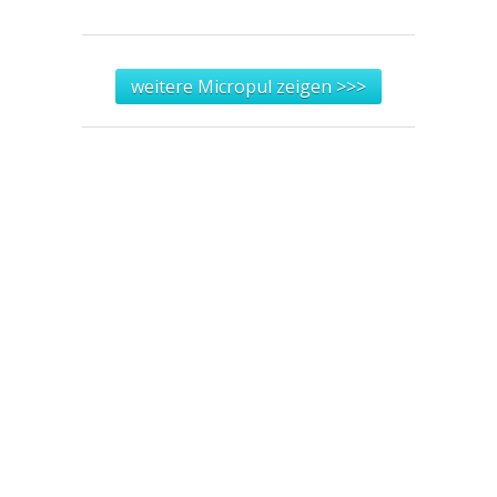
weitere Micropul zeigen >>>