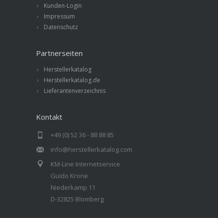
Kunden-Login
Impressum
Datenschutz
Partnerseiten
Herstellerkatalog
Herstellerkatalog.de
Lieferantenverzeichnis
Kontakt
+49 (0) 52 36 - 88 88 85
info@herstellerkatalog.com
KM-Line Internetservice
Guido Krone
Niederkamp 11
D-32825 Blomberg