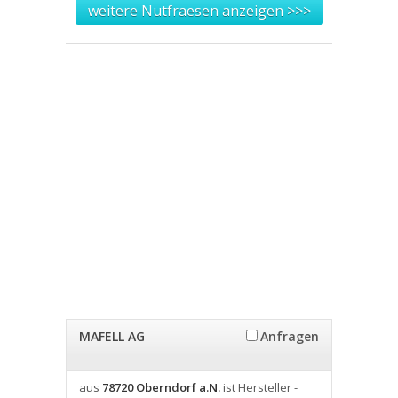
weitere Nutfraesen anzeigen >>>
MAFELL AG
Anfragen
aus
78720 Oberndorf a.N.
ist Hersteller -