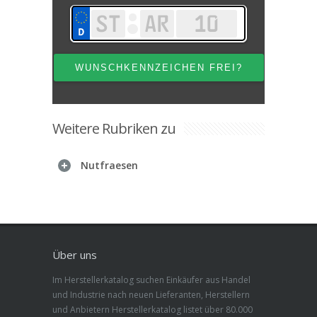
Weitere Rubriken zu
Nutfraesen
Über uns
Im Herstellerkatalog suchen Einkäufer aus Handel
und Industrie nach neuen Lieferanten, Herstellern
und Anbietern Herstellerkatalog listet über 80.000