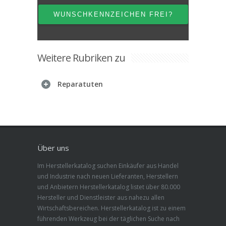
Weitere Rubriken zu
Reparatuten
Über uns
Im Herstellerkatalog suchen Einkäufer aus Handel
und Industrie nach neuen Lieferanten, Herstellern
und Anbietern Herstellerkatalog listet über 80.000
Hersteller und Dienstleister aus nahezu allen
Wirtschaftsbereichen. Herstellerkatalog ist zu einem
führenden Werkzeug bei der täglichen Suche nach