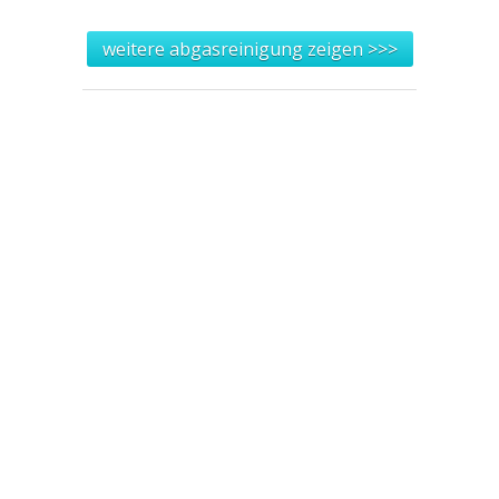
weitere abgasreinigung zeigen >>>