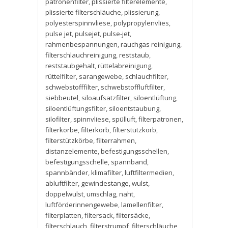
patronenfilter
,
plissierte filterelemente
,
plissierte filterschläuche
,
plissierung
,
polyesterspinnvliese
,
polypropylenvlies
,
pulse jet
,
pulsejet
,
pulse-jet
,
rahmenbespannungen
,
rauchgas reinigung
,
filterschlauchreinigung
,
reststaub
,
reststaubgehalt
,
rüttelabreinigung
,
rüttelfilter
,
sarangewebe
,
schlauchfilter
,
schwebstofffilter
,
schwebstoffluftfilter
,
siebbeutel
,
siloaufsatzfilter
,
siloentlüftung
,
siloentlüftungsfilter
,
siloentstaubung
,
silofilter
,
spinnvliese
,
spülluft
,
filterpatronen
,
filterkörbe
,
filterkorb
,
filterstützkorb
,
filterstützkörbe
,
filterrahmen
,
distanzelemente
,
befestigungsschellen
,
befestigungsschelle
,
spannband
,
spannbänder
,
klimafilter
,
luftfiltermedien
,
abluftfilter
,
gewindestange
,
wulst
,
doppelwulst
,
umschlag
,
naht
,
luftförderinnengewebe
,
lamellenfilter
,
filterplatten
,
filtersack
,
filtersäcke
,
filterschlauch
,
filterstrumpf
,
filterschläuche
,