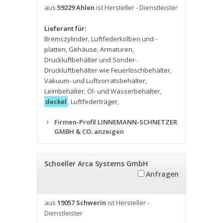
aus
59229 Ahlen
ist Hersteller - Dienstleister
Lieferant für:
Bremszylinder
,
Luftfederkolben und -
platten
,
Gehäuse
,
Armaturen
,
Druckluftbehälter und Sonder-
Druckluftbehälter wie Feuerlöschbehälter
,
Vakuum- und Luftvorratsbehälter
,
Leimbehälter
,
Öl- und Wasserbehälter
,
deckel
,
Luftfederträger
,
Firmen-Profil LINNEMANN-SCHNETZER
GMBH & CO. anzeigen
Schoeller Arca Systems GmbH
Anfragen
aus
19057 Schwerin
ist Hersteller -
Dienstleister