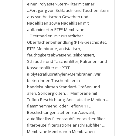
einen Polyester-Stern-Filter mit einer
...Fertigung von Schlauch- und Taschenfiltern
aus synthetischen Geweben und.
Nadelfilzen sowie Nadelfilzen mit
auflaminierter PTFE-Membrane
...Filtermedien: mit zusätzlicher
Oberflächenbehandlung (PTFE-beschichtet
,
PTFE-Membrane
,
antistatisch
,
feuchtigkeitsabweisend
,
silikonisiert
,
Schlauch- und Taschenfilter
,
Patronen- und
Kassettenfilter mit PTFE
(Polytetrafluorethylen)-Membranen
,
Wir
bieten Ihnen Taschenfilter in
handelsüblichen Standard-Größen und
allen. Sondergrößen. ....Membrane mit
Teflon-Beschichtung. Antistatische Medien ....
flammhemmend
,
oder Teflon/PTFE
Beschichtungen stehen zur Auswahl
,
autofilter lkw-filter staubfilter taschenfilter
filterbeutel filterpatrone anschraubfilter ......
Membrane Membranen Membranen