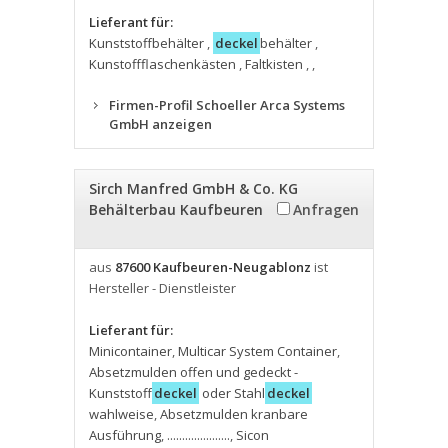
Lieferant für:
Kunststoffbehälter
,
deckel
behälter
,
Kunstoffflaschenkästen
,
Faltkisten
,
,
Firmen-Profil Schoeller Arca Systems
GmbH anzeigen
Sirch Manfred GmbH & Co. KG
Behälterbau Kaufbeuren
Anfragen
aus
87600 Kaufbeuren-Neugablonz
ist
Hersteller - Dienstleister
Lieferant für:
Minicontainer
,
Multicar System Container
,
Absetzmulden offen und gedeckt -
Kunststoff
deckel
oder Stahl
deckel
wahlweise
,
Absetzmulden kranbare
Ausführung
,
.....................
,
Sicon