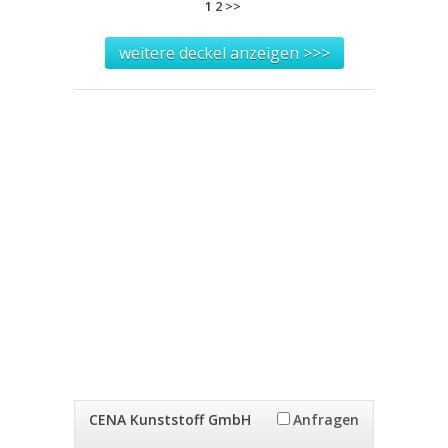
1
2
>>
weitere deckel anzeigen >>>
CENA Kunststoff GmbH
Anfragen