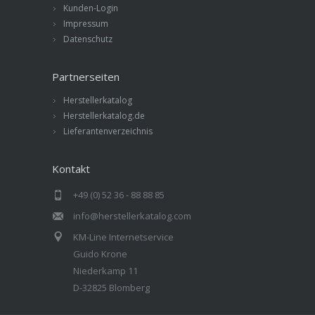
Kunden-Login
Impressum
Datenschutz
Partnerseiten
Herstellerkatalog
Herstellerkatalog.de
Lieferantenverzeichnis
Kontakt
+49 (0) 52 36 - 88 88 85
info@herstellerkatalog.com
KM-Line Internetservice
Guido Krone
Niederkamp 11
D-32825 Blomberg