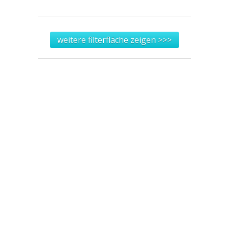
weitere filterfläche zeigen >>>