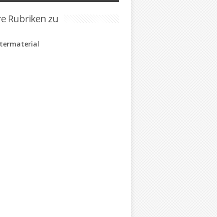
re Rubriken zu
ltermaterial