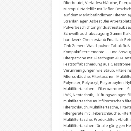
Filterbeutel
,
Verladeschläuche
,
Filter
Micropul
,
Nadelfilz mit Teflon Beschic
auf dem Markt befindlichen Filteranl
Strahlanlagen Asbest Blei Arbeitsplat
Pulverbeschichtung Industriestaubs
Schweißrauchabsaugung Gummi Kalk Kl
handwerk Chemiestaub Emaillack Reinr
Zink Zement Waschpulver Tabak Ruß M
Kompaktfilterelemente... ...und Ansaug
Filterpatrone mit 3-laschigem Alu-Flan
Feststoffabscheidung aus Gasströmen 
Verunreinigungen wie Staub
,
Filterei
Filterschläuche; Filtertaschen; Multifi
Polyester
,
Polyacryl
,
Polypropylen
,
Ny
Multifiltertaschen – Filterpatronen – S
LWK
,
Neotechnik
,
...lüftungsanlagen fi
multifiltertasche multifiltertaschen f
Filterschlauch
,
Multifiltertasche
,
Filter
Filtergeräte mit ...Filterschläuche
,
Filte
Multifiltertasche
,
Produktfilter
,
Abluftfi
Multifiltertaschen für alle gängigen 