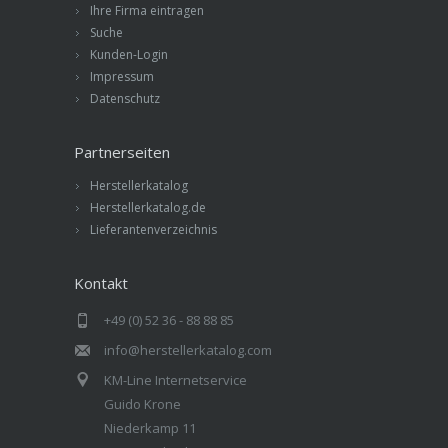
Ihre Firma eintragen
Suche
Kunden-Login
Impressum
Datenschutz
Partnerseiten
Herstellerkatalog
Herstellerkatalog.de
Lieferantenverzeichnis
Kontakt
+49 (0) 52 36 - 88 88 85
info@herstellerkatalog.com
KM-Line Internetservice
Guido Krone
Niederkamp 11