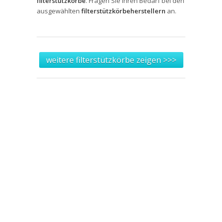
filterstützkörbe
. Fragen Sie Ihren Bedarf bei den
ausgewählten
filterstützkörbeherstellern
an.
weitere filterstützkörbe zeigen >>>