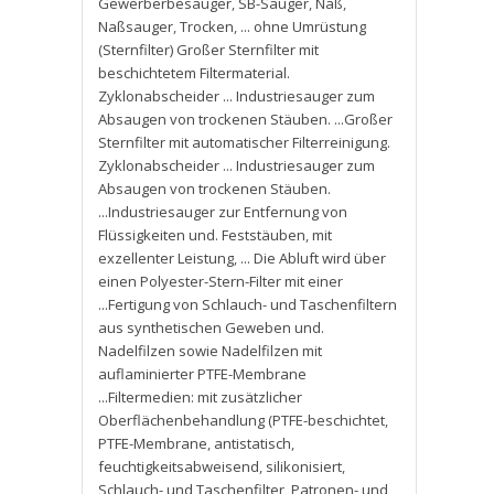
Gewerberbesauger
,
SB-Sauger
,
Naß
,
Naßsauger
,
Trocken
,
... ohne Umrüstung
(Sternfilter) Großer Sternfilter mit
beschichtetem Filtermaterial.
Zyklonabscheider ... Industriesauger zum
Absaugen von trockenen Stäuben. ...Großer
Sternfilter mit automatischer Filterreinigung.
Zyklonabscheider ... Industriesauger zum
Absaugen von trockenen Stäuben.
...Industriesauger zur Entfernung von
Flüssigkeiten und. Feststäuben
,
mit
exzellenter Leistung
,
... Die Abluft wird über
einen Polyester-Stern-Filter mit einer
...Fertigung von Schlauch- und Taschenfiltern
aus synthetischen Geweben und.
Nadelfilzen sowie Nadelfilzen mit
auflaminierter PTFE-Membrane
...Filtermedien: mit zusätzlicher
Oberflächenbehandlung (PTFE-beschichtet
,
PTFE-Membrane
,
antistatisch
,
feuchtigkeitsabweisend
,
silikonisiert
,
Schlauch- und Taschenfilter
,
Patronen- und