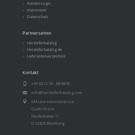
Kunden-Login
Impressum
Datenschutz
Partnerseiten
Herstellerkatalog
Herstellerkatalog.de
Lieferantenverzeichnis
Kontakt
+49 (0) 52 36 - 88 88 85
info@herstellerkatalog.com
KM-Line Internetservice
Guido Krone
Niederkamp 11
D-32825 Blomberg