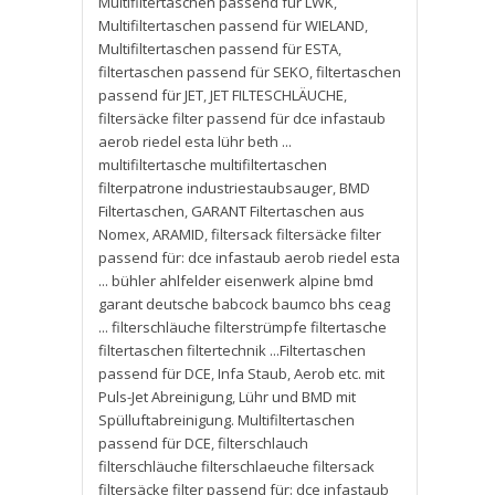
Multifiltertaschen passend für LWK
,
Multifiltertaschen passend für WIELAND
,
Multifiltertaschen passend für ESTA
,
filtertaschen passend für SEKO
,
filtertaschen
passend für JET
,
JET FILTESCHLÄUCHE
,
filtersäcke filter passend für dce infastaub
aerob riedel esta lühr beth ...
multifiltertasche multifiltertaschen
filterpatrone industriestaubsauger
,
BMD
Filtertaschen
,
GARANT Filtertaschen aus
Nomex
,
ARAMID
,
filtersack filtersäcke filter
passend für: dce infastaub aerob riedel esta
... bühler ahlfelder eisenwerk alpine bmd
garant deutsche babcock baumco bhs ceag
... filterschläuche filterstrümpfe filtertasche
filtertaschen filtertechnik ...Filtertaschen
passend für DCE
,
Infa Staub
,
Aerob etc. mit
Puls-Jet Abreinigung
,
Lühr und BMD mit
Spülluftabreinigung. Multifiltertaschen
passend für DCE
,
filterschlauch
filterschläuche filterschlaeuche filtersack
filtersäcke filter passend für: dce infastaub