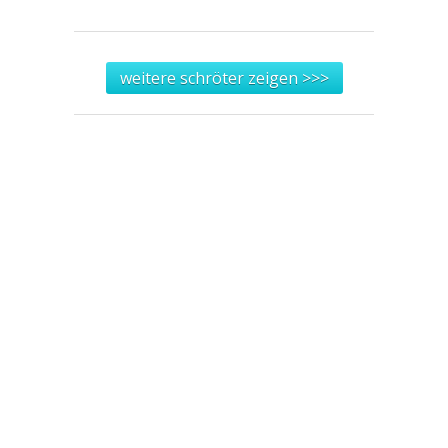
weitere schröter zeigen >>>