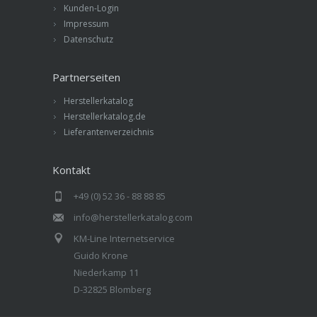
Kunden-Login
Impressum
Datenschutz
Partnerseiten
Herstellerkatalog
Herstellerkatalog.de
Lieferantenverzeichnis
Kontakt
+49 (0) 52 36 - 88 88 85
info@herstellerkatalog.com
KM-Line Internetservice
Guido Krone
Niederkamp 11
D-32825 Blomberg