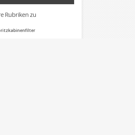
re Rubriken zu
ritzkabinenfilter