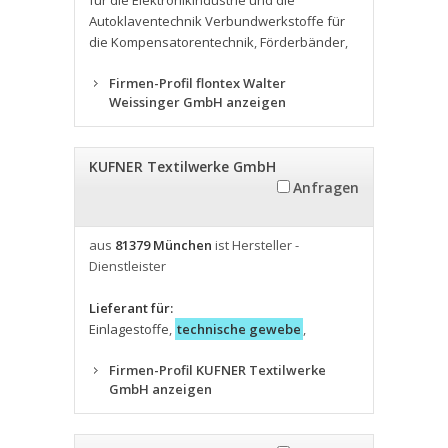
für die Elektronikindustrie und die
Autoklaventechnik Verbundwerkstoffe für
die Kompensatorentechnik
,
Förderbänder
,
Firmen-Profil flontex Walter
Weissinger GmbH anzeigen
KUFNER Textilwerke GmbH
Anfragen
aus
81379 München
ist Hersteller -
Dienstleister
Lieferant für:
Einlagestoffe
,
technische gewebe
,
Firmen-Profil KUFNER Textilwerke
GmbH anzeigen