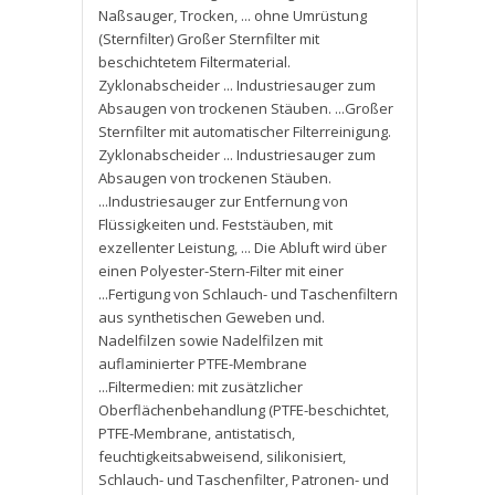
Naßsauger
,
Trocken
,
... ohne Umrüstung
(Sternfilter) Großer Sternfilter mit
beschichtetem Filtermaterial.
Zyklonabscheider ... Industriesauger zum
Absaugen von trockenen Stäuben. ...Großer
Sternfilter mit automatischer Filterreinigung.
Zyklonabscheider ... Industriesauger zum
Absaugen von trockenen Stäuben.
...Industriesauger zur Entfernung von
Flüssigkeiten und. Feststäuben
,
mit
exzellenter Leistung
,
... Die Abluft wird über
einen Polyester-Stern-Filter mit einer
...Fertigung von Schlauch- und Taschenfiltern
aus synthetischen Geweben und.
Nadelfilzen sowie Nadelfilzen mit
auflaminierter PTFE-Membrane
...Filtermedien: mit zusätzlicher
Oberflächenbehandlung (PTFE-beschichtet
,
PTFE-Membrane
,
antistatisch
,
feuchtigkeitsabweisend
,
silikonisiert
,
Schlauch- und Taschenfilter
,
Patronen- und