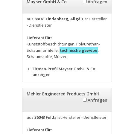
Mayser GmbH & Co.
Anfragen
aus
88161 Lindenberg, Allgäu
ist Hersteller
- Dienstleister
Lieferant für:
Kunststoffbeschichtungen
,
Polyurethan-
Schaumformteile
,
technische gewebe
,
Schaumstoffe
,
Mützen
,
Firmen-Profil Mayser GmbH & Co.
anzeigen
Mehler Engineered Products GmbH
Anfragen
aus
36043 Fulda
ist Hersteller - Dienstleister
Lieferant für: