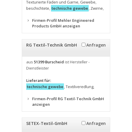
Texturierte Fäden und Garne
,
Gewebe
,
beschichtete
,
technische gewebe
,
Zwirne
,
Firmen-Profil Mehler Engineered
Products GmbH anzeigen
RG Textil-Technik GmbH
Anfragen
aus
51399 Burscheid
ist Hersteller -
Dienstleister
Lieferant für:
technische gewebe
,
Textilveredlung
,
Firmen-Profil RG Textil-Technik GmbH
anzeigen
SETEX-Textil-GmbH
Anfragen