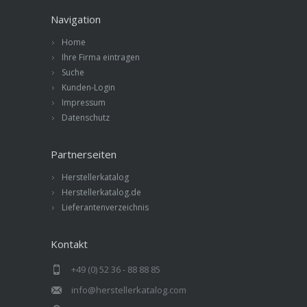
Navigation
Home
Ihre Firma eintragen
Suche
Kunden-Login
Impressum
Datenschutz
Partnerseiten
Herstellerkatalog
Herstellerkatalog.de
Lieferantenverzeichnis
Kontakt
+49 (0) 52 36 - 88 88 85
info@herstellerkatalog.com