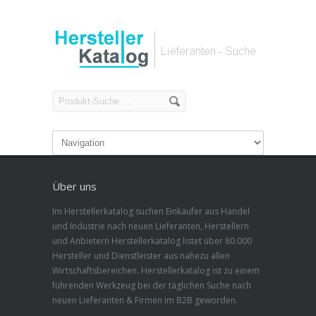
Über uns
Im Herstellerkatalog suchen Einkäufer aus Handel
und Industrie nach neuen Lieferanten, Herstellern
und Anbietern Herstellerkatalog listet über 80.000
Hersteller und Dienstleister aus nahezu allen
Wirtschaftsbereichen. Herstellerkatalog ist zu einem
führenden Werkzeug bei der täglichen Suche nach
neuen Lieferanten & Firmen im B2B geworden.