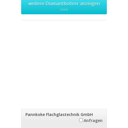
weitere Diamantbohrer anzeigen
>>>
Pannkoke Flachglastechnik GmbH
Anfragen