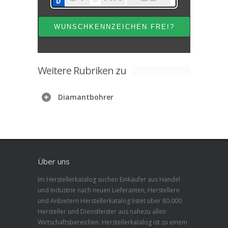
Weitere Rubriken zu
Diamantbohrer
Über uns
Im Herstellerkatalog suchen Einkäufer aus Handel
und Industrie nach neuen Lieferanten, Herstellern
und Anbietern Herstellerkatalog listet über 80.000
Hersteller und Dienstleister aus nahezu allen
Wirtschaftsbereichen. Herstellerkatalog ist zu einem