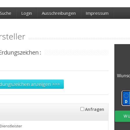
Suche
Login
Ausschreibungen
Impressum
steller
 Erdungszeichen :
rdungszeichen anzeigen >>>
Anfragen
 Dienstleister