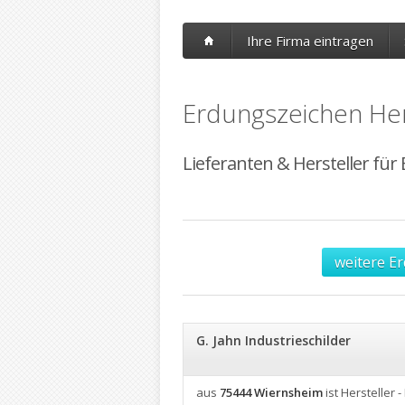
Ihre Firma eintragen
Erdungszeichen Her
Lieferanten & Hersteller für
weitere E
G. Jahn Industrieschilder
aus
75444 Wiernsheim
ist Hersteller -