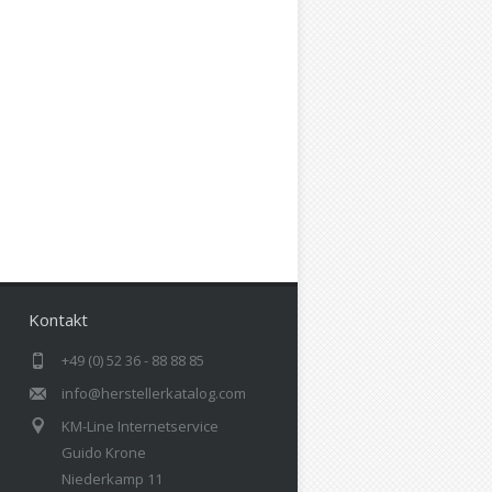
Kontakt
+49 (0) 52 36 - 88 88 85
info@herstellerkatalog.com
KM-Line Internetservice
Guido Krone
Niederkamp 11