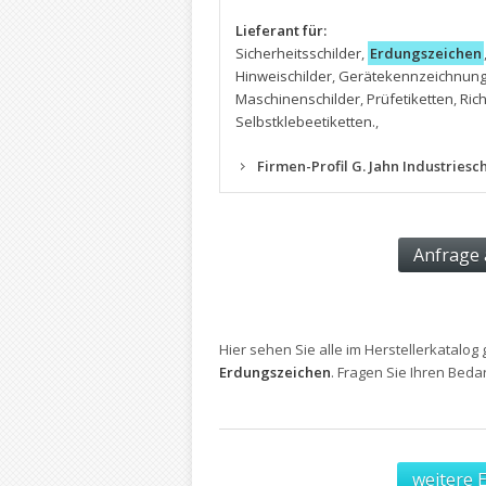
Lieferant für:
Sicherheitsschilder
,
Erdungszeichen
Hinweischilder
,
Gerätekennzeichnung
Maschinenschilder
,
Prüfetiketten
,
Ric
Selbstklebeetiketten.
,
Firmen-Profil G. Jahn Industries
Hier sehen Sie alle im Herstellerkatalog 
Erdungszeichen
. Fragen Sie Ihren Bed
weitere 