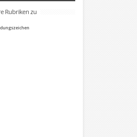
re Rubriken zu
rdungszeichen