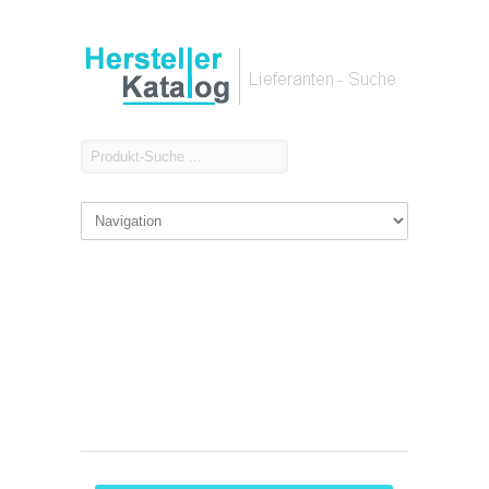
Haubenöfen Hersteller
Lieferanten & Hersteller für
Haubenöfen :