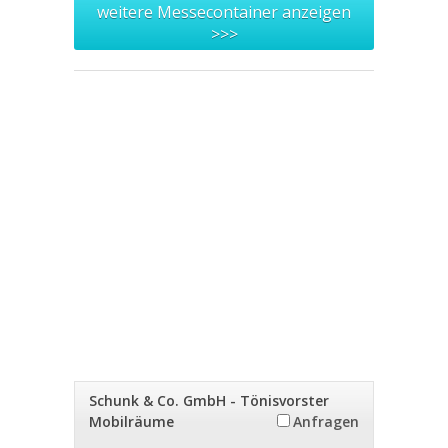
weitere Messecontainer anzeigen
>>>
Schunk & Co. GmbH - Tönisvorster
Mobilräume
Anfragen