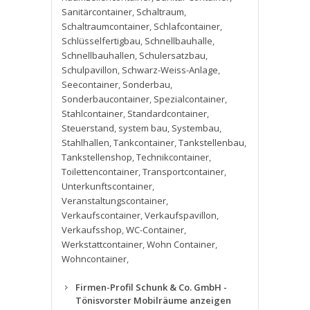
Sanitärcontainer
,
Schaltraum
,
Schaltraumcontainer
,
Schlafcontainer
,
Schlüsselfertigbau
,
Schnellbauhalle
,
Schnellbauhallen
,
Schulersatzbau
,
Schulpavillon
,
Schwarz-Weiss-Anlage
,
Seecontainer
,
Sonderbau
,
Sonderbaucontainer
,
Spezialcontainer
,
Stahlcontainer
,
Standardcontainer
,
Steuerstand
,
system bau
,
Systembau
,
Stahlhallen
,
Tankcontainer
,
Tankstellenbau
,
Tankstellenshop
,
Technikcontainer
,
Toilettencontainer
,
Transportcontainer
,
Unterkunftscontainer
,
Veranstaltungscontainer
,
Verkaufscontainer
,
Verkaufspavillon
,
Verkaufsshop
,
WC-Container
,
Werkstattcontainer
,
Wohn Container
,
Wohncontainer
,
Firmen-Profil Schunk & Co. GmbH -
Tönisvorster Mobilräume anzeigen