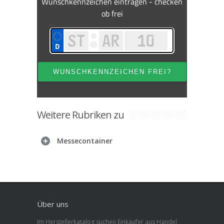
Weitere Rubriken zu
Messecontainer
Über uns
Im Herstellerkatalog suchen Einkäufer aus Handel