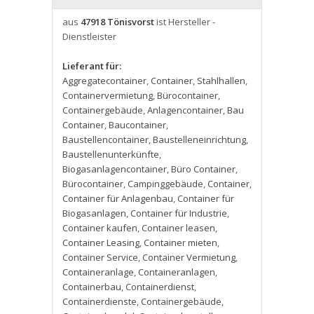
aus
47918 Tönisvorst
ist Hersteller -
Dienstleister
Lieferant für:
Aggregatecontainer
,
Container
,
Stahlhallen
,
Containervermietung
,
Bürocontainer
,
Containergebäude
,
Anlagencontainer
,
Bau
Container
,
Baucontainer
,
Baustellencontainer
,
Baustelleneinrichtung
,
Baustellenunterkünfte
,
Biogasanlagencontainer
,
Büro Container
,
Bürocontainer
,
Campinggebäude
,
Container
,
Container für Anlagenbau
,
Container für
Biogasanlagen
,
Container für Industrie
,
Container kaufen
,
Container leasen
,
Container Leasing
,
Container mieten
,
Container Service
,
Container Vermietung
,
Containeranlage
,
Containeranlagen
,
Containerbau
,
Containerdienst
,
Containerdienste
,
Containergebäude
,