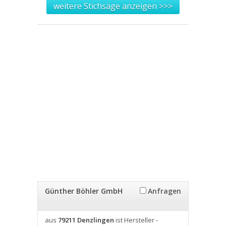
weitere Stichsäge anzeigen >>>
Günther Böhler GmbH
Anfragen
aus
79211 Denzlingen
ist Hersteller -