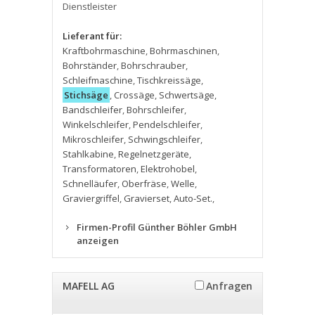
Dienstleister
Lieferant für:
Kraftbohrmaschine
,
Bohrmaschinen
,
Bohrständer
,
Bohrschrauber
,
Schleifmaschine
,
Tischkreissäge
,
Stichsäge
,
Crossäge
,
Schwertsäge
,
Bandschleifer
,
Bohrschleifer
,
Winkelschleifer
,
Pendelschleifer
,
Mikroschleifer
,
Schwingschleifer
,
Stahlkabine
,
Regelnetzgeräte
,
Transformatoren
,
Elektrohobel
,
Schnelläufer
,
Oberfräse
,
Welle
,
Graviergriffel
,
Gravierset
,
Auto-Set.
,
Firmen-Profil Günther Böhler GmbH
anzeigen
MAFELL AG
Anfragen