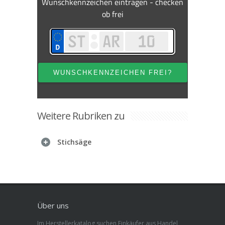
Weitere Rubriken zu
Stichsäge
Über uns
Im Herstellerkatalog suchen Einkäufer aus Handel