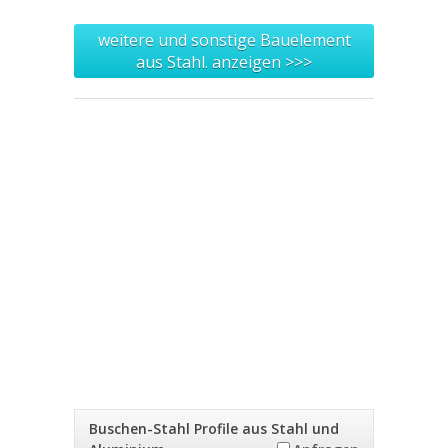
weitere und sonstige Bauelement
aus Stahl. anzeigen >>>
Buschen-Stahl Profile aus Stahl und