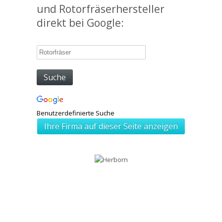
und Rotorfräserhersteller
direkt bei Google:
Benutzerdefinierte Suche
Ihre Firma auf dieser Seite anzeigen