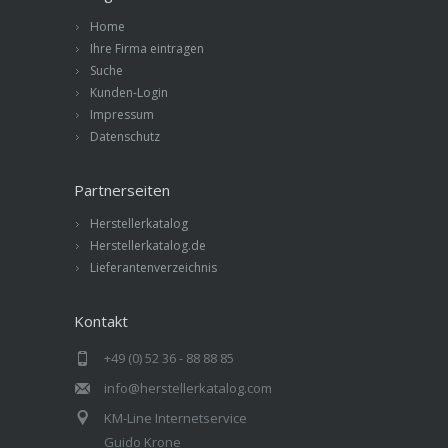
Home
Ihre Firma eintragen
Suche
Kunden-Login
Impressum
Datenschutz
Partnerseiten
Herstellerkatalog
Herstellerkatalog.de
Lieferantenverzeichnis
Kontakt
+49 (0) 52 36 - 88 88 85
info@herstellerkatalog.com
KM-Line Internetservice
Guido Krone