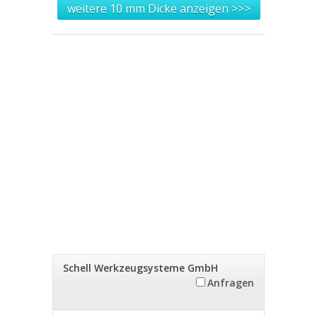
weitere 10 mm Dicke anzeigen >>>
Schell Werkzeugsysteme GmbH
Anfragen