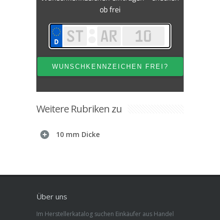
Weitere Rubriken zu
10 mm Dicke
Über uns
Im Herstellerkatalog suchen Einkäufer aus Handel