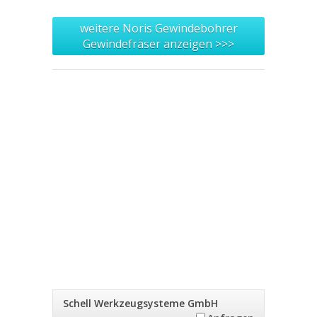
weitere Noris Gewindebohrer
Gewindefräser anzeigen >>>
Schell Werkzeugsysteme GmbH