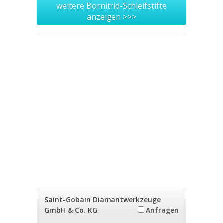
weitere Bornitrid-Schleifstifte
anzeigen >>>
Saint-Gobain Diamantwerkzeuge
GmbH & Co. KG
Anfragen