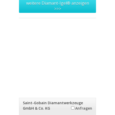
weitere Diamant-Igel® anzeigen
>>>
Saint-Gobain Diamantwerkzeuge
GmbH & Co. KG
Anfragen