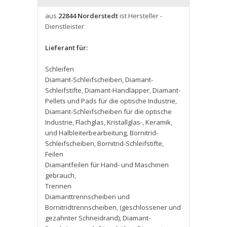
aus
22844 Norderstedt
ist Hersteller -
Dienstleister
Lieferant für:
Schleifen
Diamant-Schleifscheiben
,
Diamant-
Schleifstifte
,
Diamant-Handläpper
,
Diamant-
Pellets und Pads für die optische Industrie
,
Diamant-Schleifscheiben für die optische
Industrie
,
Flachglas
,
Kristallglas-
,
Keramik
,
und Halbleiterbearbeitung
,
Bornitrid-
Schleifscheiben
,
Bornitrid-Schleifstifte
,
Feilen
Diamantfeilen für Hand- und Maschinen
gebrauch
,
Trennen
Diamanttrennscheiben und
Bornitridtrennscheiben
,
(geschlossener und
gezahnter Schneidrand)
,
Diamant-