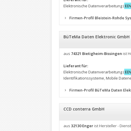
Elektronische Datenverarbeitung (
ED
Firmen-Profil Bleistein-Rohde 
BüTeMa Daten Elektronic GmbH
aus
74321 Bietigheim-Bissingen
ist H
Lieferant für:
Elektronische Datenverarbeitung (
ED
Identifikationssysteme
,
Mobile Daten
Firmen-Profil BüTeMa Daten Ele
CCD conterra GmbH
aus
32130 Enger
ist Hersteller - Dienst