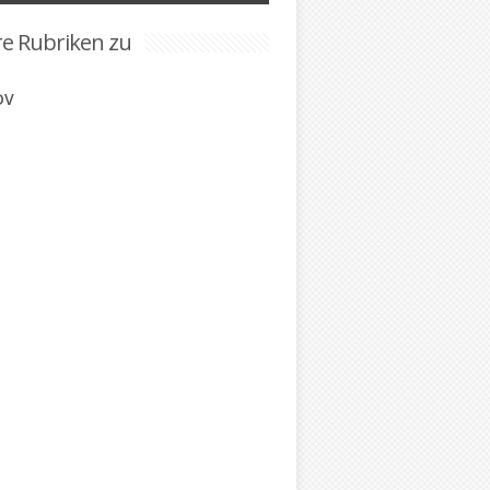
re Rubriken zu
DV