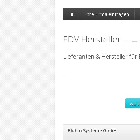
Ihre Firma eintragen
EDV Hersteller
Lieferanten & Hersteller für 
weit
Bluhm Systeme GmbH