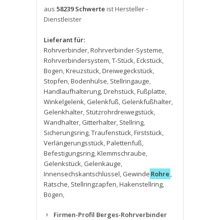
aus
58239 Schwerte
ist Hersteller -
Dienstleister
Lieferant für:
Rohrverbinder
,
Rohrverbinder-Systeme
,
Rohrverbindersystem
,
T-Stück
,
Eckstück
,
Bogen
,
Kreuzstück
,
Dreiwegeckstück
,
Stopfen
,
Bodenhülse
,
Stellringauge
,
Handlaufhalterung
,
Drehstück
,
Fußplatte
,
Winkelgelenk
,
Gelenkfuß
,
Gelenkfußhalter
,
Gelenkhalter
,
Stützrohrdreiwegstück
,
Wandhalter
,
Gitterhalter
,
Stellring
,
Sicherungsring
,
Traufenstück
,
Firststück
,
Verlängerungsstück
,
Palettenfuß
,
Befestigungsring
,
Klemmschraube
,
Gelenkstück
,
Gelenkauge
,
Innensechskantschlüssel
,
Gewinde
Rohre
,
Ratsche
,
Stellringzapfen
,
Hakenstellring
,
Bogen
,
Firmen-Profil Berges-Rohrverbinder