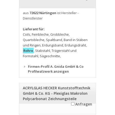
aus
72622 Nürtingen
ist Hersteller -
Dienstleister
Lieferant für:
Coils
,
Feinbleche
,
Grobbleche
,
Quartobleche
,
Spaltband
,
Band in Stäben
und Ringen
,
Erdungsband
,
Erdungsdraht
,
Rohre
,
Stabstahl
,
Trägerstahl und
Formstahl
,
Sägeschnitte
,
Firmen-Profil A. Gnida GmbH & Co
Profilwalzwerk anzeigen
ACRYLGLAS HECKER Kunststofftechnik
GmbH & Co. KG - Plexiglas Makrolon
Polycarbonat Zeichnungsteile
Anfragen