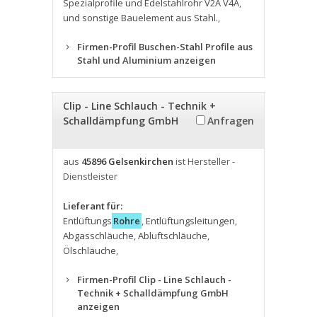
Spezialprofile und Edelstahlrohr V2A V4A
,
und sonstige Bauelement aus Stahl.
,
Firmen-Profil Buschen-Stahl Profile aus
Stahl und Aluminium anzeigen
Clip - Line Schlauch - Technik +
Schalldämpfung GmbH
Anfragen
aus
45896 Gelsenkirchen
ist Hersteller -
Dienstleister
Lieferant für:
Entlüftungs
Rohre
,
Entlüftungsleitungen
,
Abgasschläuche
,
Abluftschläuche
,
Ölschläuche
,
Firmen-Profil Clip - Line Schlauch -
Technik + Schalldämpfung GmbH
anzeigen