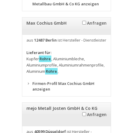
Metallbau GmbH & Co KG anzeigen
Max Cochius GmbH
Anfragen
aus
12487 Berlin
ist Hersteller - Dienstleister
Lieferant für:
Kupfer
Rohre
,
Aluminiumbleche
,
Aluminiumprofile
,
Aluminiumrahmenprofile
,
Aluminium
Rohre
,
Firmen-Profil Max Cochius GmbH
anzeigen
mejo Metall Josten GmbH & Co KG
Anfragen
aus
40599 Düsseldorf
ist Hersteller -