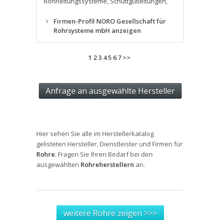
Rohrleitungssysteme
,
Schüttgutleitungen
,
Firmen-Profil NORO Gesellschaft für
Rohrsysteme mbH anzeigen
1
2
3
4
5
6
7
>>
Hier sehen Sie alle im Herstellerkatalog
gelisteten Hersteller, Dienstleister und Firmen für
Rohre
. Fragen Sie Ihren Bedarf bei den
ausgewählten
Rohreherstellern
an.
weitere Rohre zeigen >>>