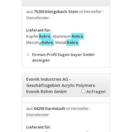
aus
75203 Königsbach-Stein
ist Hersteller -
Dienstleister
Lieferant für:
Kupfer
Rohre
,
Aluminium
Rohre
,
Messing
Rohre
,
Metall
Rohre
,
Firmen-Profil Eugen Geyer GmbH
anzeigen
Evonik Industries AG -
Geschäftsgebiet Acrylic Polymers
Evonik Röhm GmbH
Anfragen
aus
64293 Darmstadt
ist Hersteller -
Dienstleister
Lieferant für: