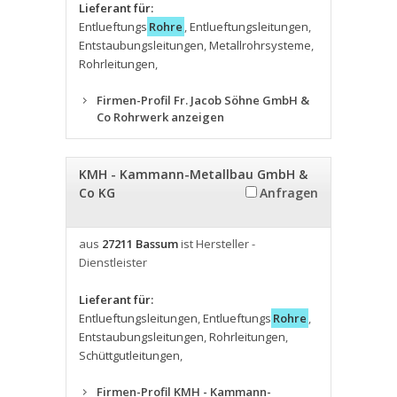
Lieferant für:
Entlueftungs
Rohre
,
Entlueftungsleitungen
,
Entstaubungsleitungen
,
Metallrohrsysteme
,
Rohrleitungen
,
Firmen-Profil Fr. Jacob Söhne GmbH &
Co Rohrwerk anzeigen
KMH - Kammann-Metallbau GmbH &
Co KG
Anfragen
aus
27211 Bassum
ist Hersteller -
Dienstleister
Lieferant für:
Entlueftungsleitungen
,
Entlueftungs
Rohre
,
Entstaubungsleitungen
,
Rohrleitungen
,
Schüttgutleitungen
,
Firmen-Profil KMH - Kammann-