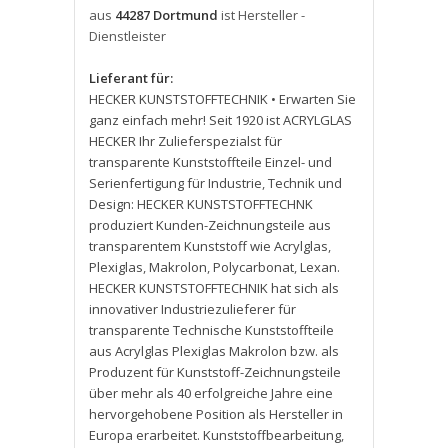
aus
44287 Dortmund
ist Hersteller -
Dienstleister
Lieferant für:
HECKER KUNSTSTOFFTECHNIK • Erwarten Sie
ganz einfach mehr! Seit 1920 ist ACRYLGLAS
HECKER Ihr Zulieferspezialst für
transparente Kunststoffteile Einzel- und
Serienfertigung für Industrie
,
Technik und
Design: HECKER KUNSTSTOFFTECHNK
produziert Kunden-Zeichnungsteile aus
transparentem Kunststoff wie Acrylglas
,
Plexiglas
,
Makrolon
,
Polycarbonat
,
Lexan.
HECKER KUNSTSTOFFTECHNIK hat sich als
innovativer Industriezulieferer für
transparente Technische Kunststoffteile
aus Acrylglas Plexiglas Makrolon bzw. als
Produzent für Kunststoff-Zeichnungsteile
über mehr als 40 erfolgreiche Jahre eine
hervorgehobene Position als Hersteller in
Europa erarbeitet. Kunststoffbearbeitung
,