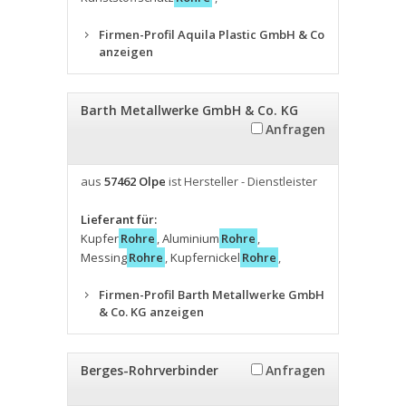
Firmen-Profil Aquila Plastic GmbH & Co
anzeigen
Barth Metallwerke GmbH & Co. KG
Anfragen
aus
57462 Olpe
ist Hersteller - Dienstleister
Lieferant für:
Kupfer
Rohre
,
Aluminium
Rohre
,
Messing
Rohre
,
Kupfernickel
Rohre
,
Firmen-Profil Barth Metallwerke GmbH
& Co. KG anzeigen
Berges-Rohrverbinder
Anfragen