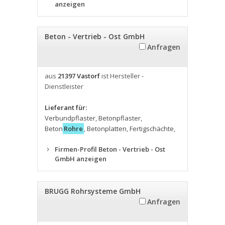
anzeigen
Beton - Vertrieb - Ost GmbH
Anfragen
aus
21397 Vastorf
ist Hersteller -
Dienstleister
Lieferant für:
Verbundpflaster
,
Betonpflaster
,
Beton
Rohre
,
Betonplatten
,
Fertigschächte
,
Firmen-Profil Beton - Vertrieb - Ost
GmbH anzeigen
BRUGG Rohrsysteme GmbH
Anfragen