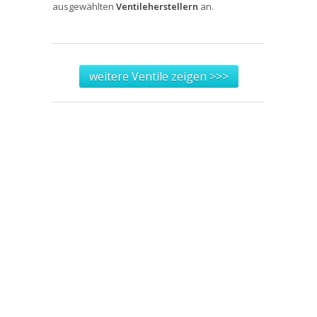
ausgewählten
Ventileherstellern
an.
weitere Ventile zeigen >>>