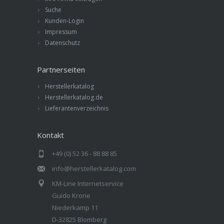
Suche
Kunden-Login
Impressum
Datenschutz
Partnerseiten
Herstellerkatalog
Herstellerkatalog.de
Lieferantenverzeichnis
Kontakt
+49 (0) 52 36 - 88 88 85
info@herstellerkatalog.com
KM-Line Internetservice
Guido Krone
Niederkamp 11
D-32825 Blomberg