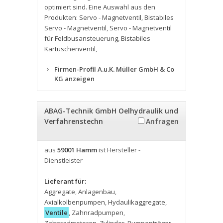
optimiert sind. Eine Auswahl aus den
Produkten: Servo - Magnetventil
,
Bistabiles
Servo - Magnetventil
,
Servo - Magnetventil
für Feldbusansteuerung
,
Bistabiles
Kartuschenventil
,
Firmen-Profil A.u.K. Müller GmbH & Co
KG anzeigen
ABAG-Technik GmbH Oelhydraulik und
Verfahrenstechn
Anfragen
aus
59001 Hamm
ist Hersteller -
Dienstleister
Lieferant für:
Aggregate
,
Anlagenbau
,
Axialkolbenpumpen
,
Hydaulikaggregate
,
Ventile
,
Zahnradpumpen
,