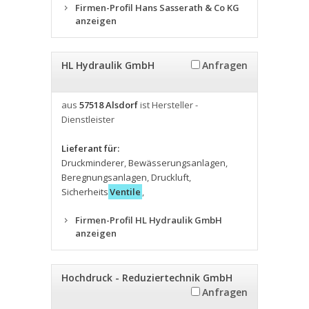
Firmen-Profil Hans Sasserath & Co KG
anzeigen
HL Hydraulik GmbH
Anfragen
aus
57518 Alsdorf
ist Hersteller -
Dienstleister
Lieferant für:
Druckminderer
,
Bewässerungsanlagen
,
Beregnungsanlagen
,
Druckluft
,
Sicherheits
Ventile
,
Firmen-Profil HL Hydraulik GmbH
anzeigen
Hochdruck - Reduziertechnik GmbH
Anfragen