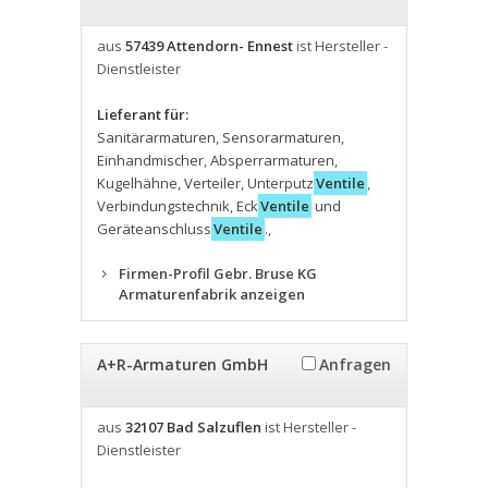
aus
57439 Attendorn- Ennest
ist Hersteller -
Dienstleister
Lieferant für:
Sanitärarmaturen
,
Sensorarmaturen
,
Einhandmischer
,
Absperrarmaturen
,
Kugelhähne
,
Verteiler
,
Unterputz
Ventile
,
Verbindungstechnik
,
Eck
Ventile
und
Geräteanschluss
Ventile
.
,
Firmen-Profil Gebr. Bruse KG
Armaturenfabrik anzeigen
A+R-Armaturen GmbH
Anfragen
aus
32107 Bad Salzuflen
ist Hersteller -
Dienstleister