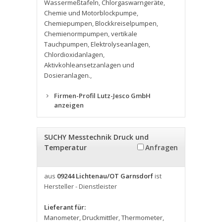
Wassermeßtafeln
,
Chlorgaswarngeräte
,
Chemie und Motorblockpumpe
,
Chemiepumpen
,
Blockkreiselpumpen
,
Chemienormpumpen
,
vertikale
Tauchpumpen
,
Elektrolyseanlagen
,
Chlordioxidanlagen
,
Aktivkohleansetzanlagen und
Dosieranlagen.
,
Firmen-Profil Lutz-Jesco GmbH
anzeigen
SUCHY Messtechnik Druck und
Temperatur
Anfragen
aus
09244 Lichtenau/OT Garnsdorf
ist
Hersteller - Dienstleister
Lieferant für:
Manometer
,
Druckmittler
,
Thermometer
,