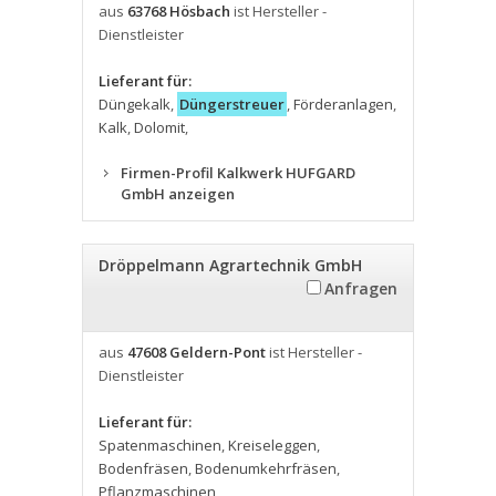
aus
63768 Hösbach
ist Hersteller -
Dienstleister
Lieferant für:
Düngekalk
,
Düngerstreuer
,
Förderanlagen
,
Kalk
,
Dolomit
,
Firmen-Profil Kalkwerk HUFGARD
GmbH anzeigen
Dröppelmann Agrartechnik GmbH
Anfragen
aus
47608 Geldern-Pont
ist Hersteller -
Dienstleister
Lieferant für:
Spatenmaschinen
,
Kreiseleggen
,
Bodenfräsen
,
Bodenumkehrfräsen
,
Pflanzmaschinen
,