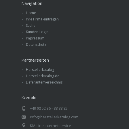
Navigation
Home
Ihre Firma eintragen
Suche
Kunden-Login
Impressum
Datenschutz
Partnerseiten
Herstellerkatalog
Herstellerkatalog.de
Lieferantenverzeichnis
Kontakt
+49 (0) 52 36 - 88 88 85
info@herstellerkatalog.com
KM-Line Internetservice