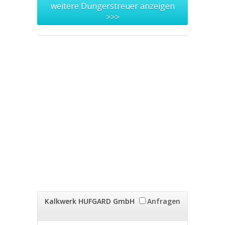
weitere Düngerstreuer anzeigen
>>>
Kalkwerk HUFGARD GmbH
Anfragen