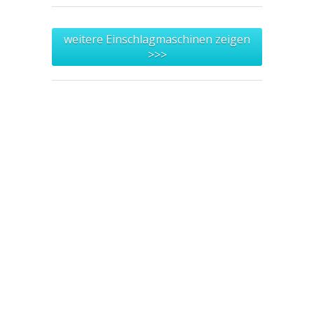
weitere Einschlagmaschinen zeigen
>>>