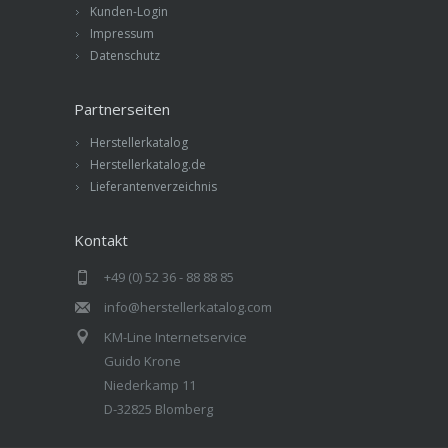
Kunden-Login
Impressum
Datenschutz
Partnerseiten
Herstellerkatalog
Herstellerkatalog.de
Lieferantenverzeichnis
Kontakt
+49 (0) 52 36 - 88 88 85
info@herstellerkatalog.com
KM-Line Internetservice
Guido Krone
Niederkamp 11
D-32825 Blomberg