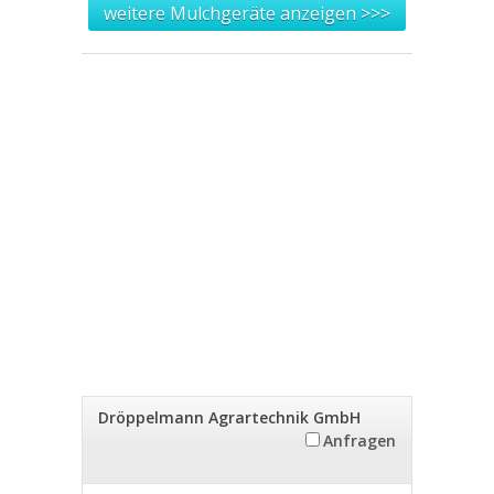
weitere Mulchgeräte anzeigen >>>
Dröppelmann Agrartechnik GmbH
Anfragen