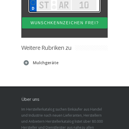
Weitere Rubriken zu
Mulchgeräte
Über uns
Im Herstellerkatalog suchen Einkäufer aus Handel
und Industrie nach neuen Lieferanten, Herstellern
und Anbietern Herstellerkatalog listet über 80.000
Hersteller und Dienstleister aus nahezu allen