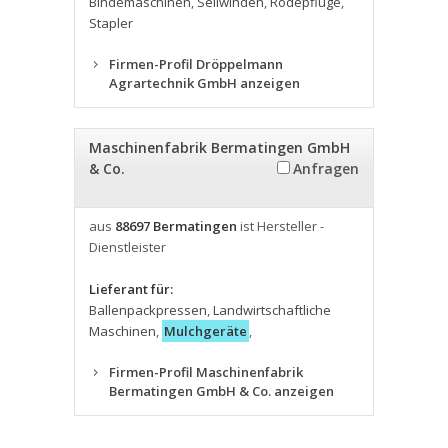
Bindemaschinen
,
Seilwinden
,
Rodepflüge
,
Stapler
Firmen-Profil Dröppelmann
Agrartechnik GmbH anzeigen
Maschinenfabrik Bermatingen GmbH
& Co.
Anfragen
aus
88697 Bermatingen
ist Hersteller -
Dienstleister
Lieferant für:
Ballenpackpressen
,
Landwirtschaftliche
Maschinen
,
Mulchgeräte
,
Firmen-Profil Maschinenfabrik
Bermatingen GmbH & Co. anzeigen