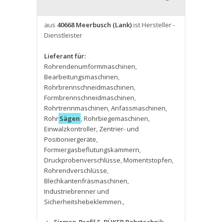
aus
40668 Meerbusch (Lank)
ist Hersteller -
Dienstleister
Lieferant für:
Rohrendenumformmaschinen
,
Bearbeitungsmaschinen
,
Rohrbrennschneidmaschinen
,
Formbrennschneidmaschinen
,
Rohrtrennmaschinen
,
Anfassmaschinen
,
Rohr
Sägen
,
Rohrbiegemaschinen
,
Einwalzkontroller
,
Zentrier- und
Positioniergeräte
,
Formiergasbeflutungskammern
,
Druckprobenverschlüsse
,
Momentstopfen
,
Rohrendverschlüsse
,
Blechkantenfräsmaschinen
,
Industriebrenner und
Sicherheitshebeklemmen.
,