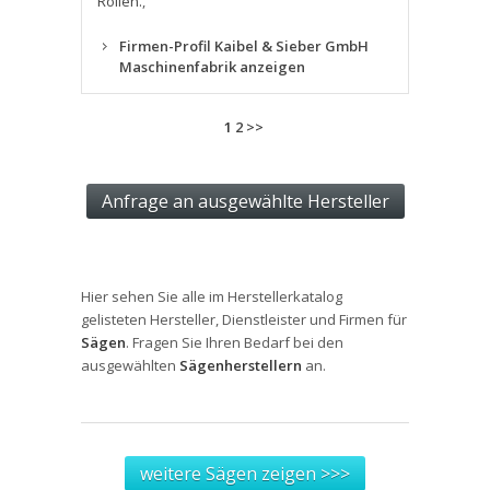
Rollen.
,
Firmen-Profil Kaibel & Sieber GmbH
Maschinenfabrik anzeigen
1
2
>>
Hier sehen Sie alle im Herstellerkatalog
gelisteten Hersteller, Dienstleister und Firmen für
Sägen
. Fragen Sie Ihren Bedarf bei den
ausgewählten
Sägenherstellern
an.
weitere Sägen zeigen >>>