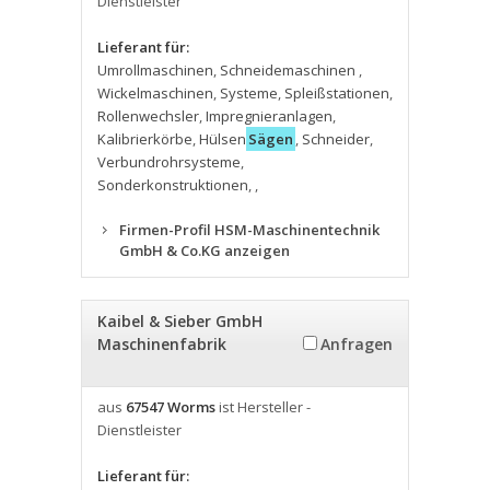
Dienstleister
Lieferant für:
Umrollmaschinen
,
Schneidemaschinen
,
Wickelmaschinen
,
Systeme
,
Spleißstationen
,
Rollenwechsler
,
Impregnieranlagen
,
Kalibrierkörbe
,
Hülsen
Sägen
,
Schneider
,
Verbundrohrsysteme
,
Sonderkonstruktionen
,
,
Firmen-Profil HSM-Maschinentechnik
GmbH & Co.KG anzeigen
Kaibel & Sieber GmbH
Maschinenfabrik
Anfragen
aus
67547 Worms
ist Hersteller -
Dienstleister
Lieferant für: