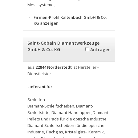
Messsysteme.
,
Firmen-Profil Kaltenbach GmbH & Co.
KG anzeigen
Saint-Gobain Diamantwerkzeuge
GmbH & Co. KG
Anfragen
aus
22844 Norderstedt
ist Hersteller -
Dienstleister
Lieferant für:
Schleifen
Diamant-Schleifscheiben
,
Diamant-
Schleifstifte
,
Diamant-Handläpper
,
Diamant-
Pellets und Pads für die optische Industrie
,
Diamant-Schleifscheiben für die optische
Industrie
,
Flachglas
,
Kristallglas-
,
Keramik
,