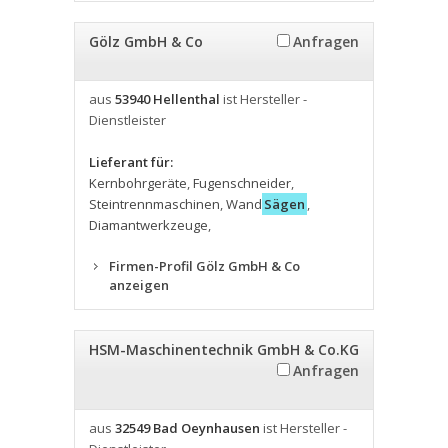
Gölz GmbH & Co
Anfragen
aus
53940 Hellenthal
ist Hersteller -
Dienstleister
Lieferant für:
Kernbohrgeräte
,
Fugenschneider
,
Steintrennmaschinen
,
Wand
Sägen
,
Diamantwerkzeuge
,
Firmen-Profil Gölz GmbH & Co
anzeigen
HSM-Maschinentechnik GmbH & Co.KG
Anfragen
aus
32549 Bad Oeynhausen
ist Hersteller -