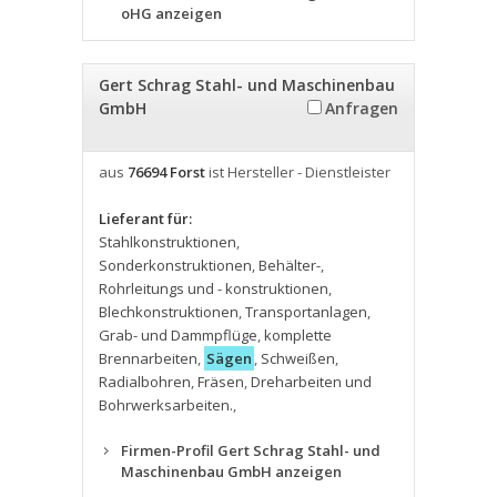
oHG anzeigen
Gert Schrag Stahl- und Maschinenbau
GmbH
Anfragen
aus
76694 Forst
ist Hersteller - Dienstleister
Lieferant für:
Stahlkonstruktionen
,
Sonderkonstruktionen
,
Behälter-
,
Rohrleitungs und - konstruktionen
,
Blechkonstruktionen
,
Transportanlagen
,
Grab- und Dammpflüge
,
komplette
Brennarbeiten
,
Sägen
,
Schweißen
,
Radialbohren
,
Fräsen
,
Dreharbeiten und
Bohrwerksarbeiten.
,
Firmen-Profil Gert Schrag Stahl- und
Maschinenbau GmbH anzeigen