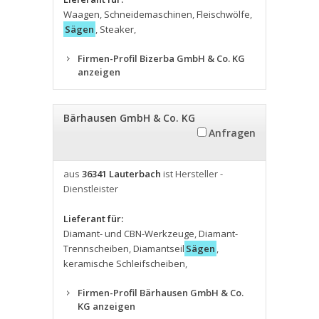
Waagen
,
Schneidemaschinen
,
Fleischwölfe
,
Sägen
,
Steaker
,
Firmen-Profil Bizerba GmbH & Co. KG
anzeigen
Bärhausen GmbH & Co. KG
Anfragen
aus
36341 Lauterbach
ist Hersteller -
Dienstleister
Lieferant für:
Diamant- und CBN-Werkzeuge
,
Diamant-
Trennscheiben
,
Diamantseil
Sägen
,
keramische Schleifscheiben
,
Firmen-Profil Bärhausen GmbH & Co.
KG anzeigen