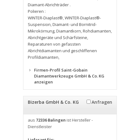
Diamant-Abrichträder .
Polieren :
WINTER-Diaplast®
,
WINTER-Diaplast®-
Suspension
,
Diamant- und Bornitrid-
Mikrokörnung
,
Diamantkorn
,
Rohdiamanten
,
Abrichtgeräte und Schärfsteine
,
Reparaturen von gefassten
Abrichtdiamanten und geschliffenen
Profildiamanten
,
Firmen-Profil Saint-Gobain
Diamantwerkzeuge GmbH & Co. KG
anzeigen
Bizerba GmbH & Co. KG
Anfragen
aus
72336 Balingen
ist Hersteller -
Dienstleister
Lieferant für: