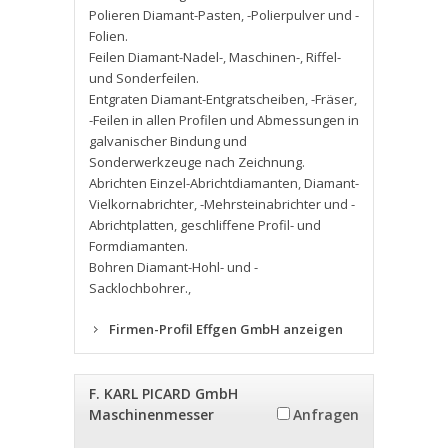
Polieren Diamant-Pasten
,
-Polierpulver und -
Folien.
Feilen Diamant-Nadel-
,
Maschinen-
,
Riffel-
und Sonderfeilen.
Entgraten Diamant-Entgratscheiben
,
-Fräser
,
-Feilen in allen Profilen und Abmessungen in
galvanischer Bindung und
Sonderwerkzeuge nach Zeichnung.
Abrichten Einzel-Abrichtdiamanten
,
Diamant-
Vielkornabrichter
,
-Mehrsteinabrichter und -
Abrichtplatten
,
geschliffene Profil- und
Formdiamanten.
Bohren Diamant-Hohl- und -
Sacklochbohrer.
,
Firmen-Profil Effgen GmbH anzeigen
F. KARL PICARD GmbH
Maschinenmesser
Anfragen