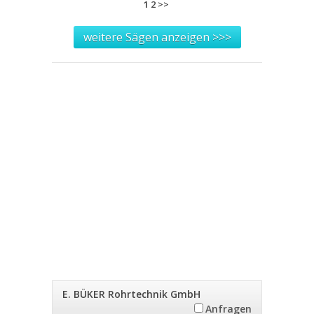
1
2
>>
weitere Sägen anzeigen >>>
E. BÜKER Rohrtechnik GmbH
Anfragen