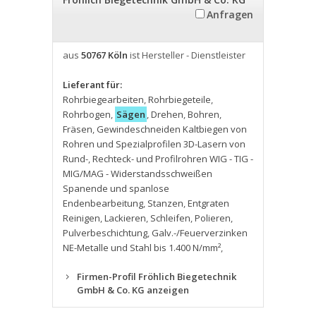
Anfragen
aus
50767 Köln
ist Hersteller - Dienstleister
Lieferant für:
Rohrbiegearbeiten
,
Rohrbiegeteile
,
Rohrbogen
,
Sägen
,
Drehen
,
Bohren
,
Fräsen
,
Gewindeschneiden Kaltbiegen von
Rohren und Spezialprofilen 3D-Lasern von
Rund-
,
Rechteck- und Profilrohren WIG - TIG -
MIG/MAG - Widerstandsschweißen
Spanende und spanlose
Endenbearbeitung
,
Stanzen
,
Entgraten
Reinigen
,
Lackieren
,
Schleifen
,
Polieren
,
Pulverbeschichtung
,
Galv.-/Feuerverzinken
NE-Metalle und Stahl bis 1.400 N/mm²
,
Firmen-Profil Fröhlich Biegetechnik
GmbH & Co. KG anzeigen